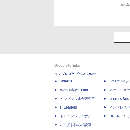
2026
Group site links
インプレスのビジネスWeb
Think IT
SmartGri
Web担当者Forum
ネットショ
インプレス総合研究所
Impress Busi
IT Leaders
インプレス
ドローンジャーナル
DIGITAL
ネッ担お悩み相談室