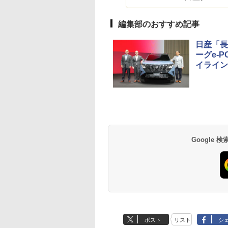
編集部のおすすめ記事
日産「長
ーグe-
イライン
Google
ポスト
リスト
シ