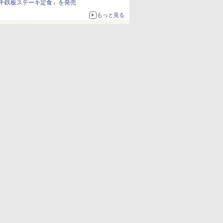
牛鉄板ステーキ定食」を発売
もっと見る