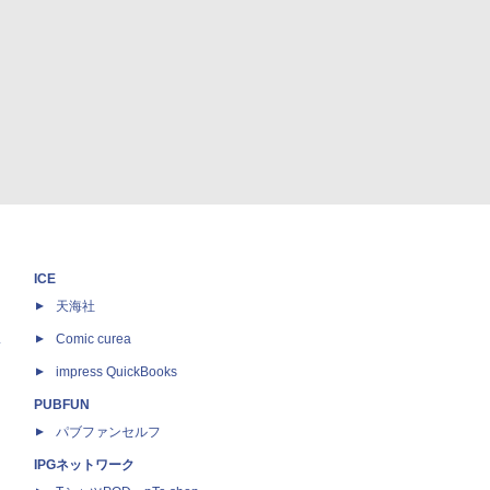
ICE
天海社
ス
Comic curea
impress QuickBooks
PUBFUN
パブファンセルフ
IPGネットワーク