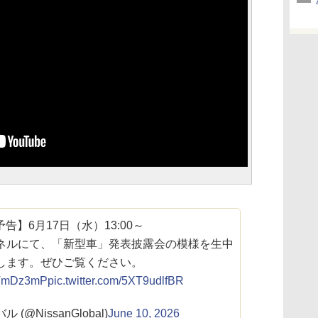
告】6月17日（水）13:00～
ャンネルにて、「新型車」発表披露会の模様を生中
します。ぜひご覧ください。
WiTmDz3mP
pic.twitter.com/5XT9udlfBR
(@NissanGlobal)
June 10, 2026