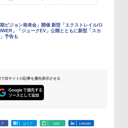
期ビジョン発表会」開催 新型「エクストレイル/ロ
POWER」「ジュークEV」公開とともに新型「スカ
」予告も
 検索で当サイトの記事を優先表示させる
ェア
はてブ
note
LinkedIn