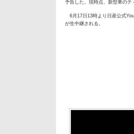
予告した。現時点、新型車のテ
6月17日13時より日産公式Yo
が生中継される。