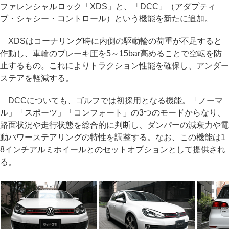
ファレンシャルロック「XDS」と、「DCC」（アダプティ
ブ・シャシー・コントロール）という機能を新たに追加。
XDSはコーナリング時に内側の駆動輪の荷重が不足すると
作動し、車輪のブレーキ圧を5～15bar高めることで空転を防
止するもの。これによりトラクション性能を確保し、アンダー
ステアを軽減する。
DCCについても、ゴルフでは初採用となる機能。「ノーマ
ル」「スポーツ」「コンフォート」の3つのモードからなり、
路面状況や走行状態を総合的に判断し、ダンパーの減衰力や電
動パワーステアリングの特性を調整する。なお、この機能は1
8インチアルミホイールとのセットオプションとして提供され
る。