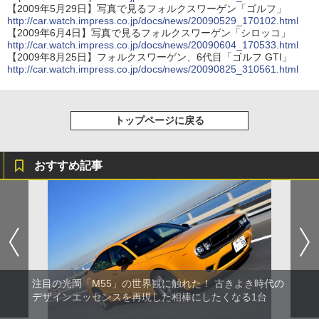
【2009年5月29日】写真で見るフォルクスワーゲン「ゴルフ」
http://car.watch.impress.co.jp/docs/news/20090529_170102.html
【2009年6月4日】写真で見るフォルクスワーゲン「シロッコ」
http://car.watch.impress.co.jp/docs/news/20090604_170533.html
【2009年8月25日】フォルクスワーゲン、6代目「ゴルフ GTI」
http://car.watch.impress.co.jp/docs/news/20090825_310561.html
トップページに戻る
おすすめ記事
注目の光岡「M55」の世界観に触れた！ 古きよき時代の
デザインエッセンスを再現した相棒にしたくなる1台