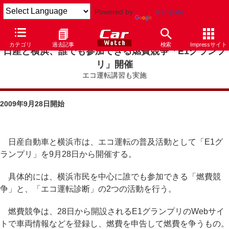
Powered by
Translate
カテゴリ
過去記事
検索
Impressサイト
日産と横浜、誰でも参加できる燃費競争「E1グランプ
リ」開催
エコ運転講習も実施
2009年9月28日開始
日産自動車と横浜市は、エコ運転の普及活動として「E1グ
ランプリ」を9月28日から開催する。
具体的には、横浜市民を中心に誰でも参加できる「燃費競
争」と、「エコ運転診断」の2つの活動を行う。
燃費競争は、28日から開設されるE1グランプリのWebサイ
トで車両情報などを登録し、燃費を申告して燃費を争うもの。