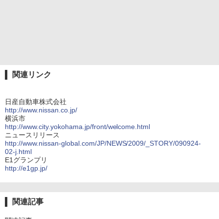
関連リンク
日産自動車株式会社
http://www.nissan.co.jp/
横浜市
http://www.city.yokohama.jp/front/welcome.html
ニュースリリース
http://www.nissan-global.com/JP/NEWS/2009/_STORY/090924-
02-j.html
E1グランプリ
http://e1gp.jp/
関連記事