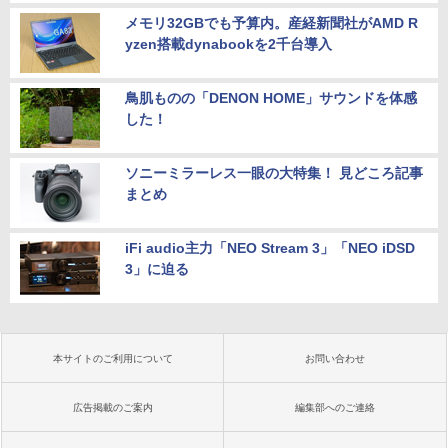
メモリ32GBでも予算内。産経新聞社がAMD R
yzen搭載dynabookを2千台導入
鳥肌ものの「DENON HOME」サウンドを体感
した！
ソニーミラーレス一眼の大特集！ 見どころ記事
まとめ
iFi audio主力「NEO Stream 3」「NEO iDSD
3」に迫る
本サイトのご利用について
お問い合わせ
広告掲載のご案内
編集部へのご連絡