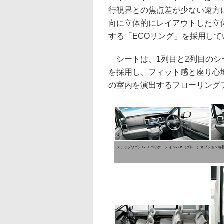
行視界との焦点差が少ない遠方
向に立体的にレイアウトした立
する「ECOリング」を採用して
シートは、1列目と2列目のシ
を採用し、フィット感と座り心
の室内を演出するフローリング
ステップワゴン G・Lパッケージ インパネ（グレー）オプション装