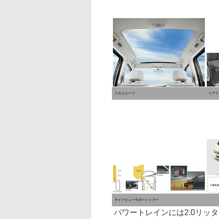
スカイルーフ
リアフ
サイドビューサポートミラー
パワートレインには2.0リッター