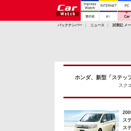
バックナンバー
ニュース
試乗記 メ
カスタム
ホンダ、新型「ステップ
スク
20
ステ
ステ