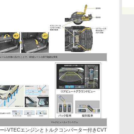
レームを外側に広げたことで、3列目シートの床下格納を実現
マルチビューカメラシステム
i-VTECエンジンとトルクコンバーター付きCVT