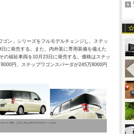
ゴン」シリーズをフルモデルチェンジし、ステッ
月9日に発売する。また、内外装に専用装備を備えた
その福祉車両を10月23日に発売する。価格はステッ
万8000円、ステップワゴンスパーダが245万8000円
パッケージ（FF）（プレミアムヒダマリアイボリー・パール）