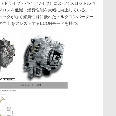
W（ドライブ・バイ・ワイヤ）によってスロットルバ
グロスを低減、燃費性能を大幅に向上している。ト
ョックがなく燃費性能に優れたトルクコンバーター
の向上をアシストするECONモードを持つ。
トルクコンバーター付CVT