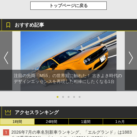
トップページに戻る
おすすめ記事
注目の光岡「M55」の世界観に触れた！ 古きよき時代の
デザインエッセンスを再現した相棒にしたくなる1台
●
●
●
●
●
アクセスランキング
1時間
24時間
1週間
1カ月
2026年7月の車名別新車ランキング、「エルグランド」は1883