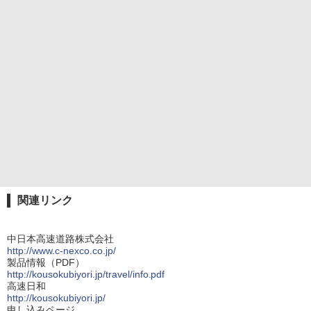
関連リンク
中日本高速道路株式会社
http://www.c-nexco.co.jp/
製品情報（PDF）
http://kousokubiyori.jp/travel/info.pdf
高速日和
http://kousokubiyori.jp/
申し込みページ