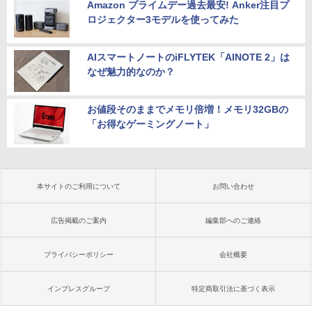
Amazon プライムデー過去最安! Anker注目プ
ロジェクター3モデルを使ってみた
AIスマートノートのiFLYTEK「AINOTE 2」は
なぜ魅力的なのか？
お値段そのままでメモリ倍増！メモリ32GBの
「お得なゲーミングノート」
本サイトのご利用について
お問い合わせ
広告掲載のご案内
編集部へのご連絡
プライバシーポリシー
会社概要
インプレスグループ
特定商取引法に基づく表示