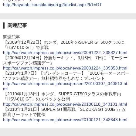
http://hayatabi.kousokubiyori.jp/tourlist.aspx?k1=GT
関連記事
関連記事
【2009年12月22日】ホンダ、2010年のSUPER GT500クラスに
「HSV-010 GT」で参戦
http://car.watch.impress.co.jp/docs/news/20091222_338827.html
【2009年12月24日】鈴鹿サーキット、3月6日、7日に「モーター
スポーツファン感謝デー」
http://car.watch.impress.co.jp/docs/news/20091224_339353.html
【2010年1月7日】【プレゼントコーナー】「2010モータースポー
ツファン感謝デー」無料招待券をもれなくプレゼント
http://car.watch.impress.co.jp/docs/present/20100107_340813.ht
ml
【2010年1月18日】ホンダ、SUPER GT500クラスの参戦車両
「HSV-010 GT」のスペックを公開
http://car.watch.impress.co.jp/docs/news/20100118_343101.html
【2010年1月21日】SUPER GT開幕戦「SUZUKA GT 300km」が
鈴鹿サーキットで開催
http://car.watch.impress.co.jp/docs/news/20100121_343648.html