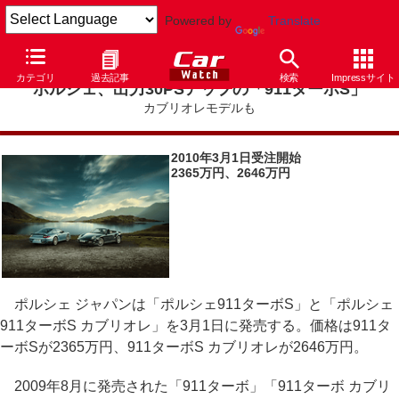
Powered by
Translate
カテゴリ
過去記事
検索
Impressサイト
ポルシェ、出力30PSアップの「911ターボS」
カブリオレモデルも
2010年3月1日受注開始
2365万円、2646万円
ポルシェ ジャパンは「ポルシェ911ターボS」と「ポルシェ
911ターボS カブリオレ」を3月1日に発売する。価格は911タ
ーボSが2365万円、911ターボS カブリオレが2646万円。
2009年8月に発売された「911ターボ」「911ターボ カブリ