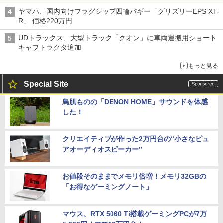
ヤマハ、国内向けフラグシップ四輪バギー「グリズリーEPS XT-
R」 価格220万円
UDトラックス、大型トラック「クオン」に車両運搬用ショート
キャブトラクタ追加
もっと見る
Special Site
鳥肌ものの「DENON HOME」サウンドを体感
した！
クリエイティブが作った2万円台の“小さなピュ
アオーディオスピーカー”
お値段そのままでメモリ倍増！メモリ32GBの
「お得なゲーミングノート」
マウス、RTX 5060 Ti搭載ゲーミングPCが7万