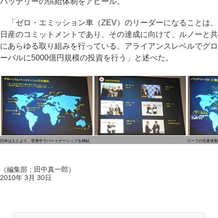
バッテリーの供給体制をアピール。
「ゼロ・エミッション車（ZEV）のリーダーになることは、
日産のコミットメントであり、その達成に向けて、ルノーと共
にあらゆる取り組みを行っている。アライアンスレベルでグロ
ーバルに5000億円規模の投資を行う」と述べた。
日本はもとより、世界中でパートナーシップを締結
リーフの生産体制
（編集部：田中真一郎）
2010年 3月 30日