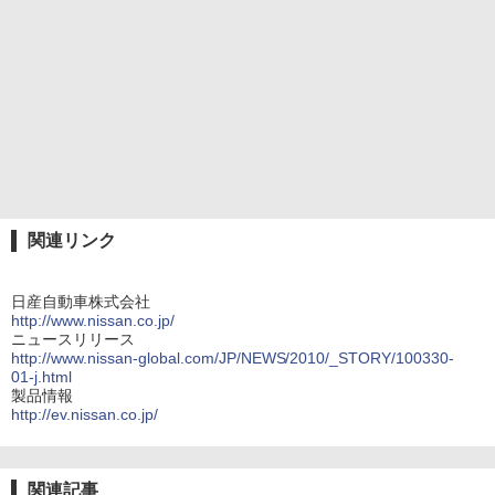
関連リンク
日産自動車株式会社
http://www.nissan.co.jp/
ニュースリリース
http://www.nissan-global.com/JP/NEWS/2010/_STORY/100330-
01-j.html
製品情報
http://ev.nissan.co.jp/
関連記事