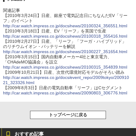
関連記事
【2010年3月24日】日産、銀座で電気記念日にちなんだEV「リー
フ」のイベント
http://car.watch.impress.co.jp/docs/news/20100324_356551.html
【2010年3月18日】日産、EV「リーフ」を英国で生産
http://car.watch.impress.co.jp/docs/news/20100318_355416.html
【2010年2月27日】日産、「リーフ」「フーガ・ハイブリッド」
のリチウムイオン・バッテリーを解説
http://car.watch.impress.co.jp/docs/news/20100227_351654.html
【2010年3月15日】国内自動車メーカー4社と東京電力、
「CHAdeMO協議会」を設立
http://car.watch.impress.co.jp/docs/news/20100315_354839.html
【2009年10月21日】日産、次世代環境対応モデルがそろい踏み
http://car.watch.impress.co.jp/docs/event_repo/2009tokyo/200910
21_323326.html
【2009年8月3日】日産の電気自動車「リーフ」はCセグメント
http://car.watch.impress.co.jp/docs/news/20090803_306776.html
トップページに戻る
おすすめ記事