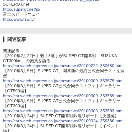
SUPERGT.net
http://supergt.net/jp/
富士スピードウェイ
http://www.fsw.tv/
関連記事
関連記事
【2010年2月22日】若手3選手がSUPER GT開幕戦「SUZUKA
GT300km」の抱負を語る
http://car.watch.impress.co.jp/docs/news/20100222_350680.html
【2010年3月9日】SUPER GT、開幕前の最終公式合同テストを開
催
http://car.watch.impress.co.jp/docs/news/20100309_353579.html
【2010年3月9日】SUPER GT公式合同テストフォトギャラリー
【GT500編】
http://car.watch.impress.co.jp/docs/news/20100309_353589.html
【2010年3月9日】SUPER GT公式合同テストフォトギャラリー
【GT300編】
http://car.watch.impress.co.jp/docs/news/20100309_353593.html
【2010年3月24日】SUPER GT開幕戦鈴鹿リポート【決勝編】
http://car.watch.impress.co.jp/docs/news/20100324_356386.html
【2010年3月24日】SUPER GT開幕戦鈴鹿リポート【イベント
編】