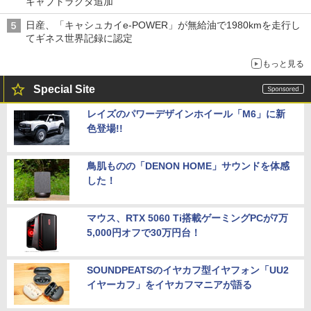
キャブトラクタ追加
日産、「キャシュカイe-POWER」が無給油で1980kmを走行し
てギネス世界記録に認定
もっと見る
Special Site
レイズのパワーデザインホイール「M6」に新
色登場!!
鳥肌ものの「DENON HOME」サウンドを体感
した！
マウス、RTX 5060 Ti搭載ゲーミングPCが7万
5,000円オフで30万円台！
SOUNDPEATSのイヤカフ型イヤフォン「UU2
イヤーカフ」をイヤカフマニアが語る