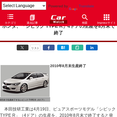
Powered by
Translate
カテゴリ
過去記事
検索
Impressサイト
ホンダ、「シビック TYPE R」4ドアの生産を8月末で
終了
リスト
2010年8月末生産終了
8月末で生産終了するシビック TYPE R（4ドア）
本田技研工業は4月19日、ピュアスポーツモデル「シビック
TYPE R」（4ドア）の生産を、2010年8月末で終了すると発