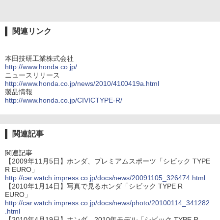
関連リンク
本田技研工業株式会社
http://www.honda.co.jp/
ニュースリリース
http://www.honda.co.jp/news/2010/4100419a.html
製品情報
http://www.honda.co.jp/CIVICTYPE-R/
関連記事
関連記事
【2009年11月5日】ホンダ、プレミアムスポーツ「シビック TYPE
R EURO」
http://car.watch.impress.co.jp/docs/news/20091105_326474.html
【2010年1月14日】写真で見るホンダ「シビック TYPE R
EURO」
http://car.watch.impress.co.jp/docs/news/photo/20100114_341282
.html
【2010年4月19日】ホンダ、2010年モデル「シビック TYPE R