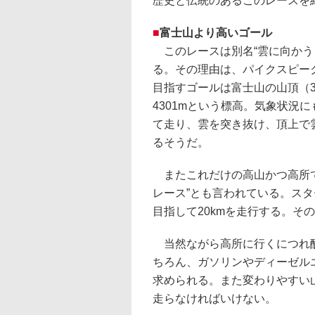
歴史と伝統のあるこのレースを
■
富士山より高いゴール
このレースは別名“雲に向かう
る。その理由は、パイクスピー
目指すゴールは富士山の山頂（3
4301mという標高。気象状況
て走り、雲を突き抜け、頂上で
るそうだ。
またこれだけの高山かつ高所で
レース”とも言われている。スター
目指して20kmを走行する。その
当然ながら高所に行くにつれ酸
ちろん、ガソリンやディーゼル
求められる。また変わりやすい
走らなければいけない。