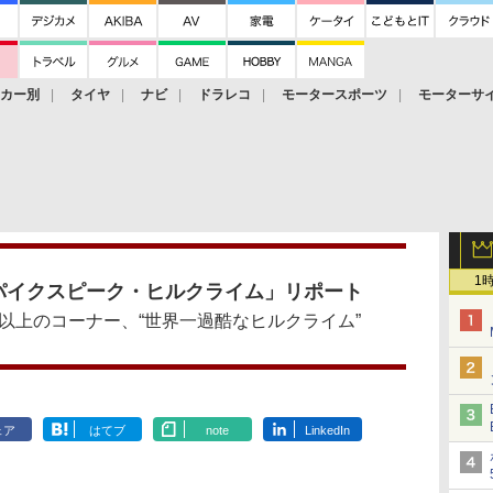
ーカー別
タイヤ
ナビ
ドラレコ
モータースポーツ
モーターサ
1
パイクスピーク・ヒルクライム」リポート
50以上のコーナー、“世界一過酷なヒルクライム”
ェア
はてブ
note
LinkedIn