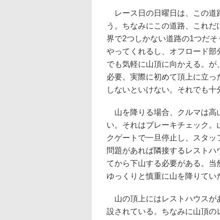
レース日の日曜日は、この道路
う。ちなみにこの道路、これだ
界で2つしかない道路の1つだ
やってくれるし、オフロード部
でも気軽に山頂に向かえる。が
必要。実際に初めて頂上に立っ
しないといけない。それでも十
山を降りる場合、クルマは高山
い。それはブレーキチェック。
クゲートで一旦停止し、スタッ
問題があれば隣接するレストハ
てから下山する必要がある。当
ゆっくりと慎重に山を降りてい
山の頂上にはレストハウスがあ
設されている。ちなみに山頂の