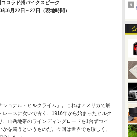
国コロラド州パイクスピーク
10年6月22日～27日（現地時間）
ショナル・ヒルクライム」。これはアメリカで最
レースに次いで古く、1916年から始まったヒルク
り、山岳地帯のワインディングロードを1台ずつイ
いかを競うというものだ。今回は世界でも珍しく、