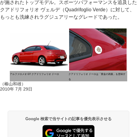
が施されたトップモデル。スポーツパフォーマンスを追及した
クアドリフォリオ ヴェルデ（Quadrifoglio Verde）に対して、
もっとも洗練されラグジュアリーなグレードであった。
アルファロメオ GT クアドリフォリオ ドーロ
クアドリフォリオ ドーロは「黄金の四葉」を意味す
る
（椿山和雄）
2010年 7月 29日
Google 検索で当サイトの記事を優先表示させる