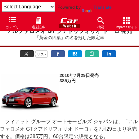
Powered by
Translate
カテゴリ
過去記事
検索
Impressサイト
アルファロメオ GT クアドリフォリオ ドーロ 発売
「黄金の四葉」の名を冠した限定車
リスト
2010年7月29日発売
385万円
フィアット グループ オートモービルズ ジャパンは、「アル
ファロメオ GTクアドリフォリオ ドーロ」を7月29日より発売
する。価格は385万円。60台限定の販売となる。