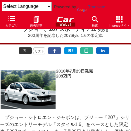
Powered by
Translate
カテゴリ
過去記事
検索
Impressサイト
プジョー、207 スポーティアム 発売
200周年を記念した207Style 1.6の限定車
リスト
2010年7月29日発売
209万円
プジョー・シトロエン・ジャポンは、プジョー「207」シリ
ーズのエントリーモデル「スタイル1.6」をベースとした限定