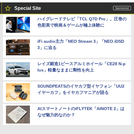
Special Site
ハイグレードテレビ「TCL Q7D Pro」。圧巻の
色彩美で映画＆ゲームが極上体験に
iFi audio主力「NEO Stream 3」「NEO iDSD
3」に迫る
レイズ鍛造1ピースアルミホイール「CE28 N-p
lus」軽量なままに剛性を向上
SOUNDPEATSのイヤカフ型イヤフォン「UU2
イヤーカフ」をイヤカフマニアが語る
AIスマートノートのiFLYTEK「AINOTE 2」は
なぜ魅力的なのか？