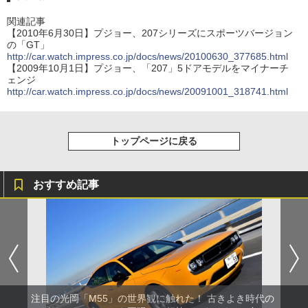
関連記事
【2010年6月30日】プジョー、207シリーズにスポーツバージョン
の「GT」
http://car.watch.impress.co.jp/docs/news/20100630_377685.html
【2009年10月1日】プジョー、「207」5ドアモデルをマイナーチ
ェンジ
http://car.watch.impress.co.jp/docs/news/20091001_318741.html
トップページに戻る
おすすめ記事
注目の光岡「M55」の世界観に触れた！ 古きよき時代の