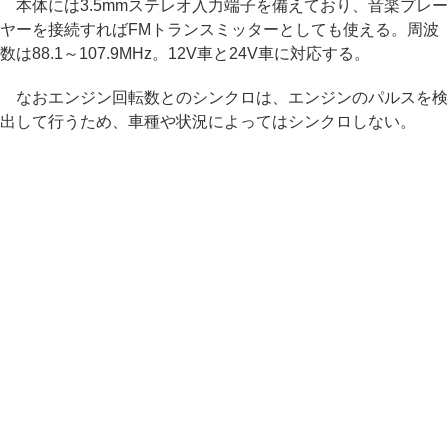
本体には3.5mmステレオ入力端子を備えており、音楽プレー
ヤーを接続すればFMトランスミッターとしても使える。周波
数は88.1～107.9MHz。12V車と24V車に対応する。
なおエンジン回転数とのシンクロは、エンジンのパルスを検
出して行うため、車種や状況によってはシンクロしない。