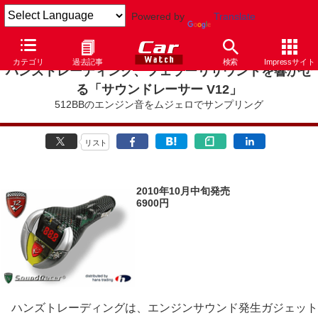
Powered by
Translate
カテゴリ
過去記事
検索
Impressサイト
ハンズトレーディング、フェラーリサウンドを響かせ
る「サウンドレーサー V12」
512BBのエンジン音をムジェロでサンプリング
リスト
2010年10月中旬発売
6900円
ハンズトレーディングは、エンジンサウンド発生ガジェット