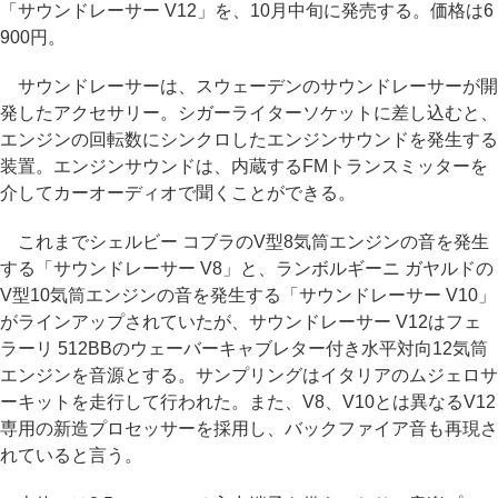
「サウンドレーサー V12」を、10月中旬に発売する。価格は6
900円。
サウンドレーサーは、スウェーデンのサウンドレーサーが開
発したアクセサリー。シガーライターソケットに差し込むと、
エンジンの回転数にシンクロしたエンジンサウンドを発生する
装置。エンジンサウンドは、内蔵するFMトランスミッターを
介してカーオーディオで聞くことができる。
これまでシェルビー コブラのV型8気筒エンジンの音を発生
する「サウンドレーサー V8」と、ランボルギーニ ガヤルドの
V型10気筒エンジンの音を発生する「サウンドレーサー V10」
がラインアップされていたが、サウンドレーサー V12はフェ
ラーリ 512BBのウェーバーキャブレター付き水平対向12気筒
エンジンを音源とする。サンプリングはイタリアのムジェロサ
ーキットを走行して行われた。また、V8、V10とは異なるV12
専用の新造プロセッサーを採用し、バックファイア音も再現さ
れていると言う。