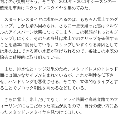
選ぶのが賢明だろう。そこで、2010年～2011年シーズンの一
般乗用車向けスタッドレスタイヤを集めてみた。
スタッドレスタイヤに求められるのは、もちろん雪上でのグ
リップ。しかし踏み固められ、さらに一昼夜経った雪はツルツ
ルのアイスバーン状態になってしまう。この状態がもっともグ
リップしにくく、そのため各社は氷上でのグリップを確保する
ことを基本に開発している。スリップしやすくなる原因として
は氷の上にできる薄い水膜が挙げられるので、各社この水膜の
除去に積極的に取り組んでいる。
また、排水性とエッジ効果のため、スタッドレスのトレッド
面には細かなサイプが刻まれているが、これが剛性を低下さ
せ、ハンドリングを悪化させる。そこで、立体的なサイプとす
ることでブロック剛性を高めるなどしている。
さらに雪上、氷上だけでなく、ドライ路面や高速道路でのフ
ィーリングにもこだわった製品があるので、自分の使い方にあ
ったスタッドレスタイヤを見つけてほしい。