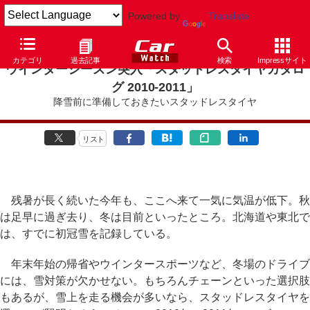
Powered by
Translate
カテゴリ
過去記事
検索
Impressサイト
ウインターシーズン突入「スタッドレスタイヤカタロ
グ 2010-2011」
降雪前に準備しておきたいスタッドレスタイヤ
リスト
残暑が長く続いた今年も、ここへ来て一気に気温が低下。秋
は足早に過ぎ去り、冬は目前といったところ。北海道や東北で
は、すでに初冠雪を記録している。
年末年始の帰省やウインタースポーツなど、冬場のドライブ
には、雪対策が欠かせない。もちろんチェーンといった選択肢
もあるが、雪上を走る機会が多いなら、スタッドレスタイヤを