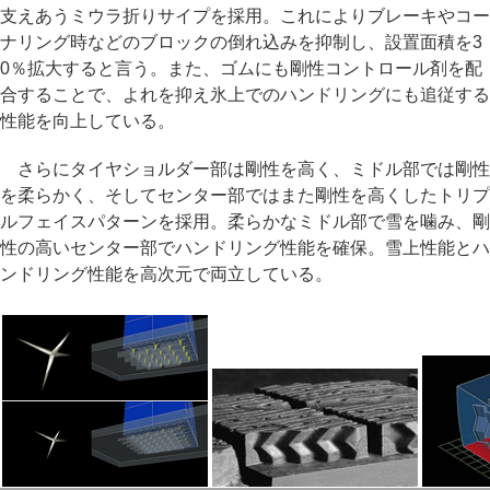
支えあうミウラ折りサイプを採用。これによりブレーキやコー
ナリング時などのブロックの倒れ込みを抑制し、設置面積を3
0％拡大すると言う。また、ゴムにも剛性コントロール剤を配
合することで、よれを抑え氷上でのハンドリングにも追従する
性能を向上している。
さらにタイヤショルダー部は剛性を高く、ミドル部では剛性
を柔らかく、そしてセンター部ではまた剛性を高くしたトリプ
ルフェイスパターンを採用。柔らかなミドル部で雪を噛み、剛
性の高いセンター部でハンドリング性能を確保。雪上性能とハ
ンドリング性能を高次元で両立している。