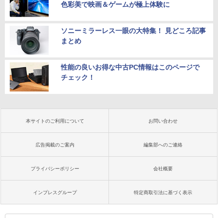
色彩美で映画＆ゲームが極上体験に
ソニーミラーレス一眼の大特集！ 見どころ記事
まとめ
性能の良いお得な中古PC情報はこのページで
チェック！
本サイトのご利用について
お問い合わせ
広告掲載のご案内
編集部へのご連絡
プライバシーポリシー
会社概要
インプレスグループ
特定商取引法に基づく表示