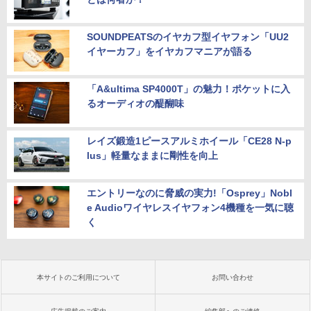
SOUNDPEATSのイヤカフ型イヤフォン「UU2
イヤーカフ」をイヤカフマニアが語る
「A&ultima SP4000T」の魅力！ポケットに入
るオーディオの醍醐味
レイズ鍛造1ピースアルミホイール「CE28 N-p
lus」軽量なままに剛性を向上
エントリーなのに脅威の実力!「Osprey」Nobl
e Audioワイヤレスイヤフォン4機種を一気に聴
く
本サイトのご利用について
お問い合わせ