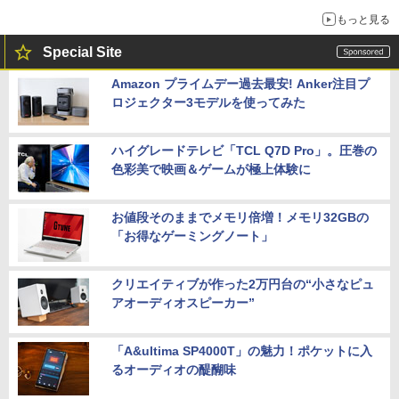
もっと見る
Special Site
Amazon プライムデー過去最安! Anker注目プ
ロジェクター3モデルを使ってみた
ハイグレードテレビ「TCL Q7D Pro」。圧巻の
色彩美で映画＆ゲームが極上体験に
お値段そのままでメモリ倍増！メモリ32GBの
「お得なゲーミングノート」
クリエイティブが作った2万円台の“小さなピュ
アオーディオスピーカー”
「A&ultima SP4000T」の魅力！ポケットに入
るオーディオの醍醐味