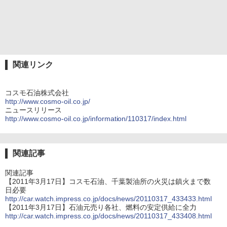
関連リンク
コスモ石油株式会社
http://www.cosmo-oil.co.jp/
ニュースリリース
http://www.cosmo-oil.co.jp/information/110317/index.html
関連記事
関連記事
【2011年3月17日】コスモ石油、千葉製油所の火災は鎮火まで数
日必要
http://car.watch.impress.co.jp/docs/news/20110317_433433.html
【2011年3月17日】石油元売り各社、燃料の安定供給に全力
http://car.watch.impress.co.jp/docs/news/20110317_433408.html