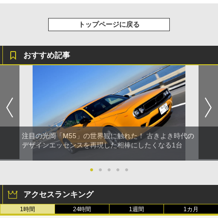
トップページに戻る
おすすめ記事
注目の光岡「M55」の世界観に触れた！ 古きよき時代の
デザインエッセンスを再現した相棒にしたくなる1台
●
●
●
●
●
アクセスランキング
1時間
24時間
1週間
1カ月