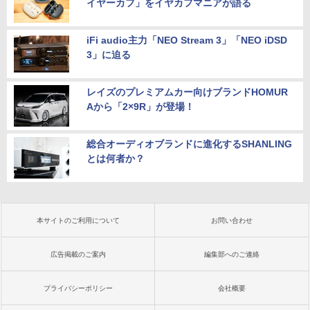
イヤーカフ」をイヤカフマニアが語る
iFi audio主力「NEO Stream 3」「NEO iDSD
3」に迫る
レイズのプレミアムカー向けブランドHOMUR
Aから「2×9R」が登場！
総合オーディオブランドに進化するSHANLING
とは何者か？
本サイトのご利用について
お問い合わせ
広告掲載のご案内
編集部へのご連絡
プライバシーポリシー
会社概要