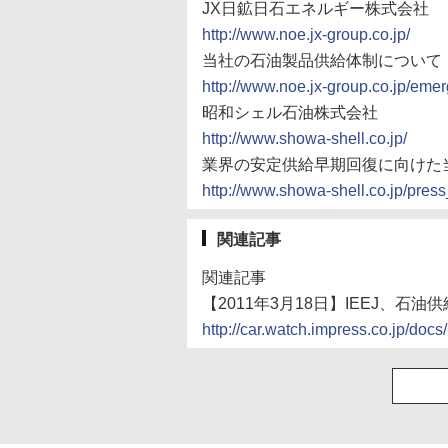
JX日鉱日石エネルギー株式会社
http://www.noe.jx-group.co.jp/
当社の石油製品供給体制について（第6
http://www.noe.jx-group.co.jp/eme
昭和シェル石油株式会社
http://www.showa-shell.co.jp/
業界の安定供給早期回復に向けた
http://www.showa-shell.co.jp/pres
関連記事
関連記事
【2011年3月18日】IEEJ、
http://car.watch.impress.co.jp/d