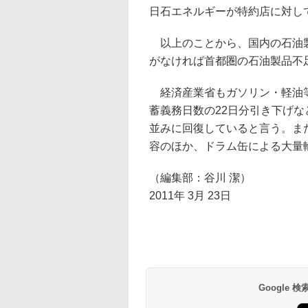
日石エネルギーが特約店に対し
以上のことから、国内の石油製
がなければ首都圏の石油製品不
経済産業省もガソリン・軽油等
蓄義務日数の22日分引き下げな
並みに回復していると言う。また
容のほか、ドラム缶による大量
（編集部：谷川 潔）
2011年 3月 23日
Google