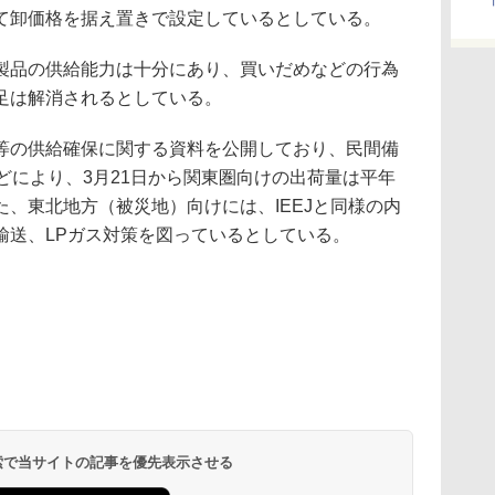
て卸価格を据え置きで設定しているとしている。
品の供給能力は十分にあり、買いだめなどの行為
足は解消されるとしている。
の供給確保に関する資料を公開しており、民間備
どにより、3月21日から関東圏向けの出荷量は平年
、東北地方（被災地）向けには、IEEJと同様の内
輸送、LPガス対策を図っているとしている。
 検索で当サイトの記事を優先表示させる