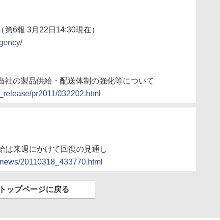
報 3月22日14:30現在）
rgency/
当社の製品供給・配送体制の強化等について
s_release/pr2011/032202.html
石油供給は来週にかけて回復の見通し
ocs/news/20110318_433770.html
トップページに戻る