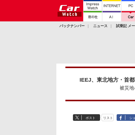
バックナンバー
ニュース
試乗記 メ
カスタム
IEEJ、東北地方・
被災地
ポスト
リスト
シ