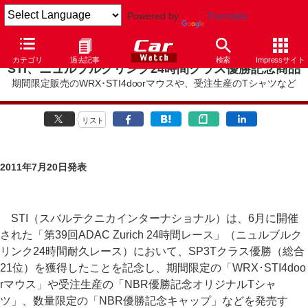
Powered by
Translate
カテゴリ
過去記事
検索
Impressサイト
STI、ニュルブルクリンク24時間クラス優勝記念商品
期間限定販売のWRX･STI4doorマウスや、受注生産のTシャツなど
リスト
2011年7月20日発表
STI（スバルテクニカインターナショナル）は、6月に開催
された「第39回ADAC Zurich 24時間レース」（ニュルブルク
リンク24時間耐久レース）において、SP3Tクラス優勝（総合
21位）を獲得したことを記念し、期間限定の「WRX･STI4doo
rマウス」や受注生産の「NBR優勝記念オリジナルTシャ
ツ」、数量限定の「NBR優勝記念キャップ」などを発売す