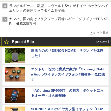
ランボルギーニ、新型「レヴェルトSV」がドイツ ホッケンハイ
ムリンクの最速ラップタイムを記録
ヤマハ、国内向けフラグシップ四輪バギー「グリズリーEPS XT-
R」 価格220万円
もっと見る
Special Site
鳥肌ものの「DENON HOME」サウンドを体感
した！
エントリーなのに脅威の実力!「Osprey」Nobl
e Audioワイヤレスイヤフォン4機種を一気に聴
く
「A&ultima SP4000T」の魅力！ポケットに入
るオーディオの醍醐味
SOUNDPEATSのイヤカフ型イヤフォン「UU2