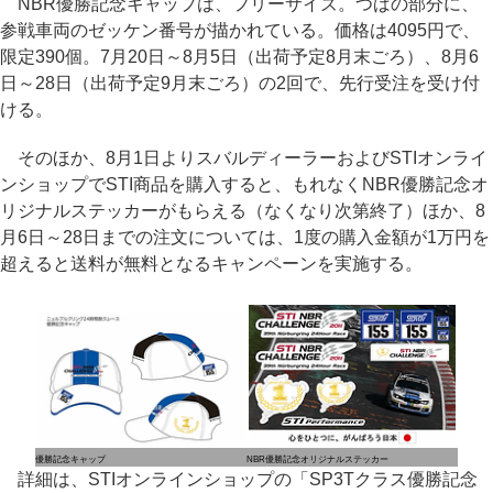
NBR優勝記念キャップは、フリーサイズ。つばの部分に、
参戦車両のゼッケン番号が描かれている。価格は4095円で、
限定390個。7月20日～8月5日（出荷予定8月末ごろ）、8月6
日～28日（出荷予定9月末ごろ）の2回で、先行受注を受け付
ける。
そのほか、8月1日よりスバルディーラーおよびSTIオンライ
ンショップでSTI商品を購入すると、もれなくNBR優勝記念オ
リジナルステッカーがもらえる（なくなり次第終了）ほか、8
月6日～28日までの注文については、1度の購入金額が1万円を
超えると送料が無料となるキャンペーンを実施する。
優勝記念キャップ
NBR優勝記念オリジナルステッカー
詳細は、STIオンラインショップの「SP3Tクラス優勝記念