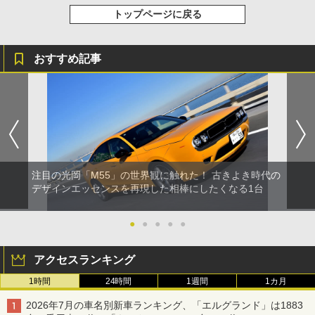
トップページに戻る
おすすめ記事
注目の光岡「M55」の世界観に触れた！ 古きよき時代の
デザインエッセンスを再現した相棒にしたくなる1台
●
●
●
●
●
アクセスランキング
1時間
24時間
1週間
1カ月
2026年7月の車名別新車ランキング、「エルグランド」は1883