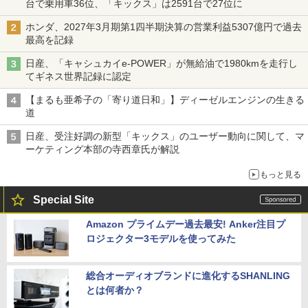
台で乗用車36位、「キックス」は2591台で27位に
ホンダ、2027年3月期第1四半期決算の営業利益5307億円で過去
最高を記録
日産、「キャシュカイe-POWER」が無給油で1980kmを走行し
てギネス世界記録に認定
【まるも亜希子の「寄り道日和」】ディーゼルエンジンの生きる
道
日産、受注好調の新型「キックス」のユーザー動向に関して、マ
ーケティング本部の寺西章氏が解説
もっと見る
Special Site
Amazon プライムデー過去最安! Anker注目プ
ロジェクター3モデルを使ってみた
総合オーディオブランドに進化するSHANLING
とは何者か？