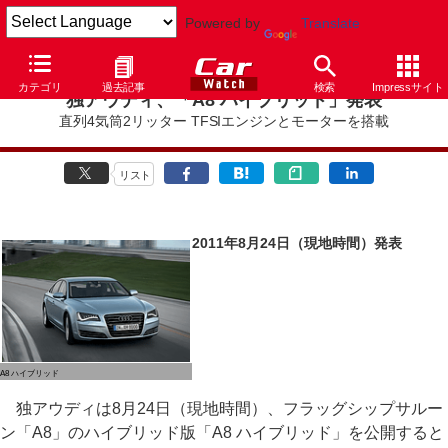
Powered by
Translate
カテゴリ
過去記事
検索
Impressサイト
独アウディ、「A8 ハイブリッド」発表
直列4気筒2リッター TFSIエンジンとモーターを搭載
リスト
2011年8月24日（現地時間）発表
A8 ハイブリッド
独アウディは8月24日（現地時間）、フラッグシップサルー
ン「A8」のハイブリッド版「A8 ハイブリッド」を公開すると