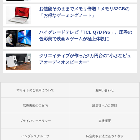
お値段そのままでメモリ倍増！メモリ32GBの
「お得なゲーミングノート」
ハイグレードテレビ「TCL Q7D Pro」。圧巻の
色彩美で映画＆ゲームが極上体験に
クリエイティブが作った2万円台の“小さなピュ
アオーディオスピーカー”
本サイトのご利用について
お問い合わせ
広告掲載のご案内
編集部へのご連絡
プライバシーポリシー
会社概要
インプレスグループ
特定商取引法に基づく表示