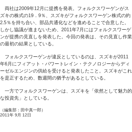
両社は2009年12月に提携を発表。フォルクスワーゲンがス
ズキの株式の19．9％、スズキがフォルクスワーゲン株式の約
2.5％を持ち合い、部品共通化などを進めることで合意した。
しかし協議が進まないため、2011年7月にはフォルクスワーゲ
ンが提携の見直しを発表した。今回の発表は、その見直し作業
の最初の結果としている。
フォルクスワーゲンが違反としているのは、スズキが2011
年6月にフィアット・パワートレイン・テクノロジーからディ
ーゼルエンジンの供給を受けると発表したこと。スズキがこれ
を是正するため、数週間の猶予があるとしている。
一方でフォルクスワーゲンは、スズキを「依然として魅力的
な投資先」としている。
（編集部：田中真一郎）
2011年 9月 12日