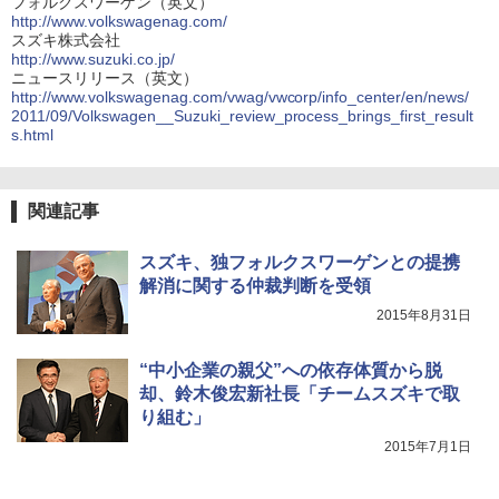
フォルクスワーゲン（英文）
http://www.volkswagenag.com/
スズキ株式会社
http://www.suzuki.co.jp/
ニュースリリース（英文）
http://www.volkswagenag.com/vwag/vwcorp/info_center/en/news/
2011/09/Volkswagen__Suzuki_review_process_brings_first_result
s.html
関連記事
スズキ、独フォルクスワーゲンとの提携
解消に関する仲裁判断を受領
2015年8月31日
“中小企業の親父”への依存体質から脱
却、鈴木俊宏新社長「チームスズキで取
り組む」
2015年7月1日