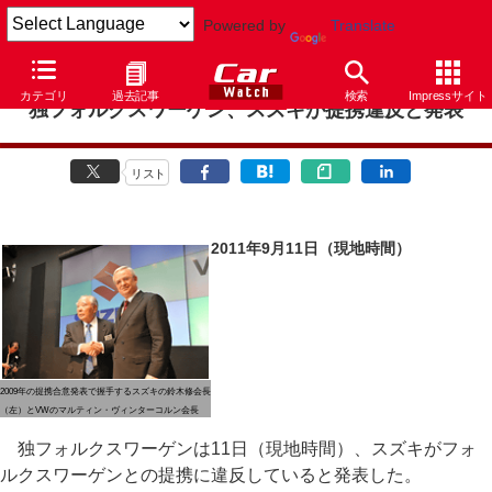
Powered by
Translate
カテゴリ
過去記事
検索
Impressサイト
独フォルクスワーゲン、スズキが提携違反と発表
リスト
2011年9月11日（現地時間）
2009年の提携合意発表で握手するスズキの鈴木修会長
（左）とVWのマルティン・ヴィンターコルン会長
独フォルクスワーゲンは11日（現地時間）、スズキがフォ
ルクスワーゲンとの提携に違反していると発表した。