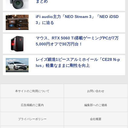
まとめ
iFi audio主力「NEO Stream 3」「NEO iDSD
3」に迫る
マウス、RTX 5060 Ti搭載ゲーミングPCが7万
5,000円オフで30万円台！
レイズ鍛造1ピースアルミホイール「CE28 N-p
lus」軽量なままに剛性を向上
本サイトのご利用について
お問い合わせ
広告掲載のご案内
編集部へのご連絡
プライバシーポリシー
会社概要