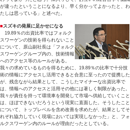
が違ったということになるより、早く分かってよかったと、わ
たしは思っている」と述べた。
■
スズキの発展に足かせになる
19.89％の出資比率ではフォルク
スワーゲンの技術を得られないこと
について、原山副社長は「フォルク
スワーゲングループ内の、技術情報
へのアクセス等のルールがある。
我々の求めているものを得るために、19.89％の比率で十分技
術の情報にアクセスし活用できると合意に至ったので提携した
が、残念ながら結果として、こうしたマイナーな出資比率で
は、情報へのアクセスと活用その他には著しく制限があった。
我々が責任を持って環境車を開発して市場へ供給していくこと
は、ほぼできないだろうという現実に直面した。そうしたこと
について、トップレベルを含め改善を求めたが、結果としてそ
れぞれ協力していく現場においては実現しなかった」と、フォ
ルクスワーゲン内のルールが理由だったとしている。