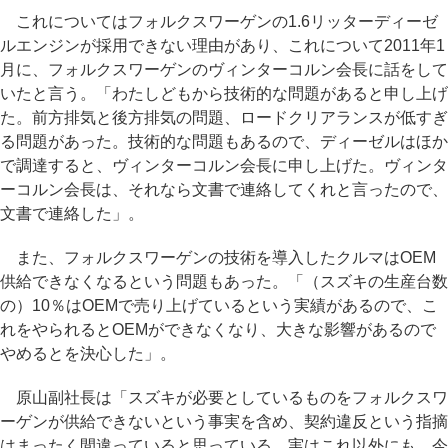
これについてはフォルクスワーゲンの1.6リッターディーゼ
ルエンジンが採用できない理由があり、これについて2011年1
月に、フォルクスワーゲンのヴィンターコルン会長に話をして
いたと言う。「わたしどもから技術的な問題があると申し上げ
た。前方排気と後方排気の問題、ロードクリアランスが低すぎ
る問題があった。技術的な問題もあるので、ディーゼルはほか
で調達すると、ヴィンターコルン会長に申し上げた。ヴィンタ
ーコルン会長は、それなら文書で連絡してくれと言ったので、
文書で連絡した」。
また、フォルクスワーゲンの技術を導入したクルマはOEM
供給できなくなるという問題もあった。「（スズキの生産台数
の）10％はOEMで売り上げているという実績があるので、こ
れをやられるとOEMができなくなり、大きな影響があるので
やめるとを決心した」。
原山副社長は「スズキが必要としているものをフォルクスワ
ーゲンが供給できないという事実を含め、契約違反という指摘
はまったく間違っていると思っている。実はこれ以外にも、今