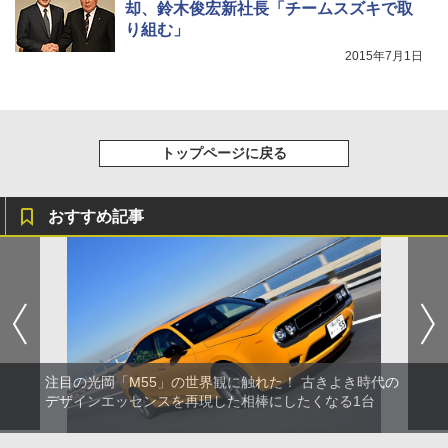
却、鈴木俊宏新社長「チームスズキで取
り組む」
2015年7月1日
トップページに戻る
おすすめ記事
注目の光岡「M55」の世界観に触れた！ 古きよき時代の
デザインエッセンスを再現した相棒にしたくなる1台