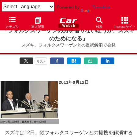
Powered by
Translate
カテゴリ
過去記事
検索
Impressサイト
「フォルクスワーゲンの力を借りないほうが、スズキ
のためになる」
スズキ、フォルクスワーゲンとの提携解消で会見
リスト
2011年9月12日
左から原山副社長、鈴木会長、鈴木副社長
スズキは12日、独フォルクスワーゲンとの提携を解消する