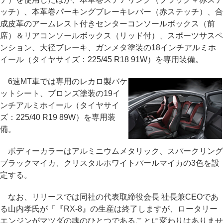
ッチ）、本革巻パーキングブレーキレバー（赤ステッチ）、合
成皮革のアームレスト付きセンターコンソールボックス（前
席）＆リアコンソールボックス（リッド付）、スポーツサスペ
ンション、大径ブレーキ、ガンメタ塗装の18インチアルミホ
イール（タイヤサイズ：225/45 R18 91W）を専用装備。
6速MT車では専用のレカロ製バケ
ットシート、ブロンズ塗装の19イ
ンチアルミホイール（タイヤサイ
ズ：225/40 R19 89W）を専用装
備。
ボディーカラーはアルミニウムメタリック、スパークリング
ブラックマイカ、クリスタルホワイトパールマイカの3色を設
定する。
なお、リリースでは同社の代表取締役会長 社長兼CEOであ
る山内孝氏が「『RX-8』の生産は終了しますが、ロータリー
エンジンがマツダの魂のひとつであることに変わりはありませ