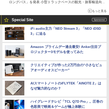
ロングバス」を発表 小型トラックベースの観光・旅客輸送向け
バス
もっと見る
Special Site
iFi audio主力「NEO Stream 3」「NEO iDSD
3」に迫る
Amazon プライムデー過去最安! Anker注目プ
ロジェクター3モデルを使ってみた
クリエイティブが作った2万円台の“小さなピュ
アオーディオスピーカー”
AIスマートノートのiFLYTEK「AINOTE 2」は
なぜ魅力的なのか？
ハイグレードテレビ「TCL Q7D Pro」。圧巻の
色彩美で映画＆ゲームが極上体験に