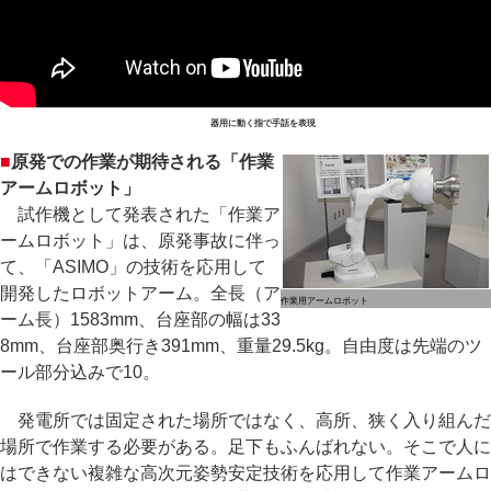
器用に動く指で手話を表現
■
原発での作業が期待される「作業
アームロボット」
試作機として発表された「作業ア
ームロボット」は、原発事故に伴っ
て、「ASIMO」の技術を応用して
開発したロボットアーム。全長（ア
作業用アームロボット
ーム長）1583mm、台座部の幅は33
8mm、台座部奥行き391mm、重量29.5kg。自由度は先端のツ
ール部分込みで10。
発電所では固定された場所ではなく、高所、狭く入り組んだ
場所で作業する必要がある。足下もふんばれない。そこで人に
はできない複雑な高次元姿勢安定技術を応用して作業アームロ