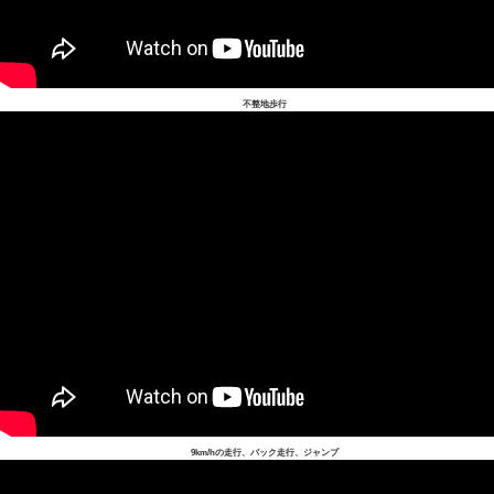
不整地歩行
9km/hの走行、バック走行、ジャンプ