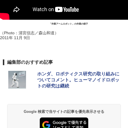
「作業アームロボット」の作業の様子
（Photo：清宮信志／森山和道）
2011年 11月 9日
編集部のおすすめ記事
ホンダ、ロボティクス研究の取り組みに
ついてコメント。ヒューマノイドロボッ
トの研究は継続
Google 検索で当サイトの記事を優先表示させる