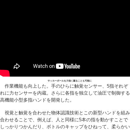
サッカーボールを力強く蹴ることも可能に
作業機能も向上した。手のひらに触覚センサー、5指それぞ
れに力センサーを内蔵。さらに各指を独立して油圧で制御する
高機能小型多指ハンドを開発した。
視覚と触覚を合わせた物体認識技術とこの新型ハンドを組み
合わせることで、例えば、人と同様に5本の指を動かすことで
しっかりつかんだり、ボトルのキャップをひねって、柔らかい