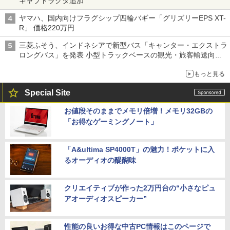
キャブトラクタ追加
ヤマハ、国内向けフラグシップ四輪バギー「グリズリーEPS XT-
R」 価格220万円
三菱ふそう、インドネシアで新型バス「キャンター・エクストラ
ロングバス」を発表 小型トラックベースの観光・旅客輸送向け
バス
もっと見る
Special Site
お値段そのままでメモリ倍増！メモリ32GBの
「お得なゲーミングノート」
「A&ultima SP4000T」の魅力！ポケットに入
るオーディオの醍醐味
クリエイティブが作った2万円台の“小さなピュ
アオーディオスピーカー”
性能の良いお得な中古PC情報はこのページで