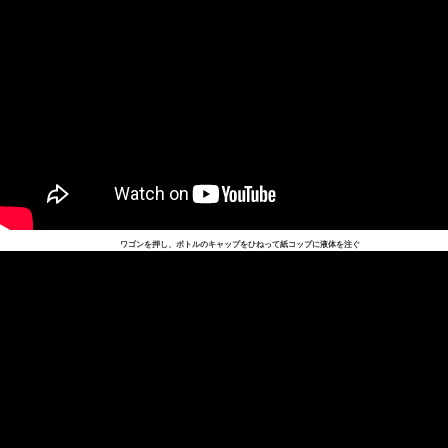
ワゴンを押し、ボトルのキャップをひねって紙コップに液体を注ぐ