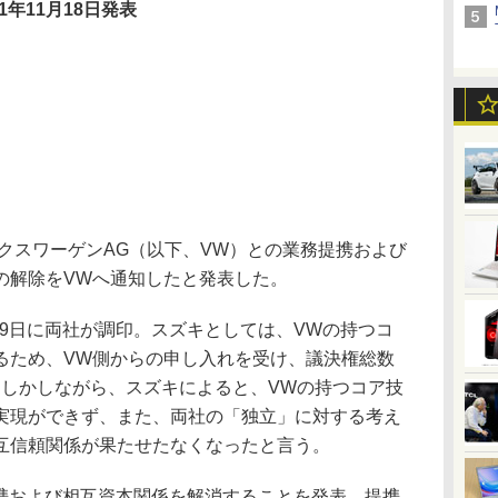
11年11月18日発表
クスワーゲンAG（以下、VW）との業務提携および
の解除をVWへ通知したと発表した。
月9日に両社が調印。スズキとしては、VWの持つコ
るため、VW側からの申し入れを受け、議決権総数
た。しかしながら、スズキによると、VWの持つコア技
実現ができず、また、両社の「独立」に対する考え
互信頼関係が果たせたなくなったと言う。
提携および相互資本関係を解消することを発表。提携