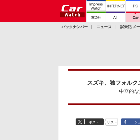
バックナンバー
ニュース
試乗記 メ
カスタム
スズキ、独フォルク
中立的な
ポスト
リスト
シ