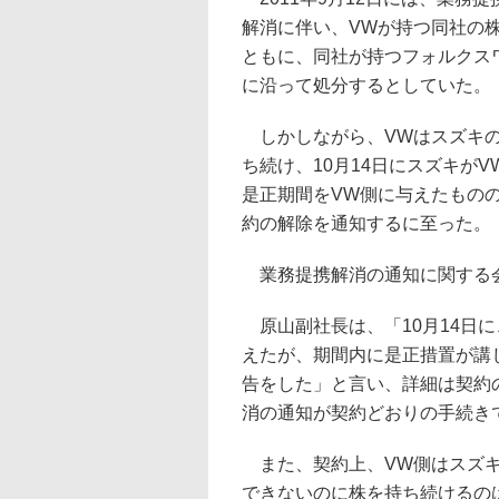
解消に伴い、VWが持つ同社の
ともに、同社が持つフォルクス
に沿って処分するとしていた。
しかしながら、VWはスズキの
ち続け、10月14日にスズキが
是正期間をVW側に与えたもの
約の解除を通知するに至った。
業務提携解消の通知に関する会
原山副社長は、「10月14日
えたが、期間内に是正措置が講
告をした」と言い、詳細は契約
消の通知が契約どおりの手続き
また、契約上、VW側はスズキ
できないのに株を持ち続けるの