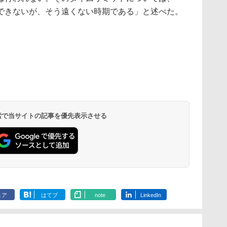
できないが、そう遠くない時期である」と述べた。
 検索で当サイトの記事を優先表示させる
ェア
はてブ
note
LinkedIn