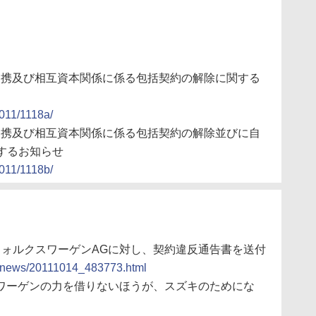
提携及び相互資本関係に係る包括契約の解除に関する
2011/1118a/
提携及び相互資本関係に係る包括契約の解除並びに自
するお知らせ
2011/1118b/
、独フォルクスワーゲンAGに対し、契約違反通告書を送付
cs/news/20111014_483773.html
クスワーゲンの力を借りないほうが、スズキのためにな