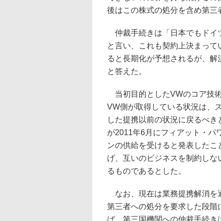
後はこの株式の処分を含め第三
仲裁手続きは「日本でもドイツ
と言い、これも契約上決まって
ると長期化が予想されるが、解
と答えた。
当初目的としたVWのコア技術に
VW側が取得している状況は、
した提携以前の状況に戻るべき
が2011年6月にフィアット・
ンの供給を受けると発表したこ
げ、互いのビジネスを制約しな
るものであるとした。
なお、現在は業務提携解消を通
第三者への処分を要求した段階
ば、第三国機関への仲裁手続き