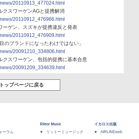
ocs/news/20110913_477024.html
ォルクスワーゲンAGと提携解消
ocs/news/20110912_476966.html
クスワーゲン、スズキが提携違反と発表
ocs/news/20110912_476909.html
12番目のブランドになったわけではない」
ocs/news/20091210_334806.html
フォルクスワーゲン、包括的提携に基本合意
ocs/news/20091209_334639.html
トップページに戻る
Rittor Music
イカロス出版
dフォーラム
リットーミュージック
AIRLINEweb