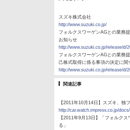
スズキ株式会社
http://www.suzuki.co.jp/
フォルクスワーゲンAGとの業務
お知らせ
http://www.suzuki.co.jp/release/d/
フォルクスワーゲンAGとの業務
己株式取得に係る事項の決定に関
http://www.suzuki.co.jp/release/d/
関連記事
【2011年10月14日】スズキ
http://car.watch.impress.co.jp/do
【2011年9月13日】「フォル
る」