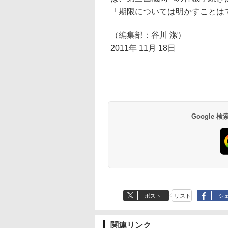
「期限については明かすことは
（編集部：谷川 潔）
2011年 11月 18日
Google
ポスト
リスト
シ
関連リンク