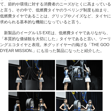
て、節約や環境に対する消費者のニーズがとくに高まっている
と言う。その中で、低燃費タイヤのラベリング制度も始まり、
低燃費タイヤであることは、グリップやノイズなど、タイヤに
求められる基本的な機能になっていると言う。
新製品のイーグル LS EXEは、低燃費タイヤでありながら、
「本質的な価値観を大切にした」タイヤであると言い、ツーリ
ングエコタイヤと表現。米グッドイヤーの掲げる「THE GOO
DYEAR MISSION.」にも沿った製品になったと紹介した。