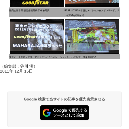
販売企画本部 販売企画部長 田中敏郎氏
BEST HIT USA 年越しスペシャルをスポンサード。テ
レビCMを放映する
東京オートサロンでは、マハラジャとコラボレーションし、ハデなブースを展開する
（編集部：谷川 潔）
2011年 12月 15日
Google 検索で当サイトの記事を優先表示させる