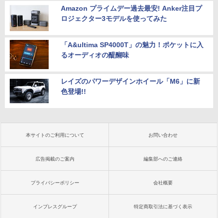
Amazon プライムデー過去最安! Anker注目プ
ロジェクター3モデルを使ってみた
「A&ultima SP4000T」の魅力！ポケットに入
るオーディオの醍醐味
レイズのパワーデザインホイール「M6」に新
色登場!!
本サイトのご利用について
お問い合わせ
広告掲載のご案内
編集部へのご連絡
プライバシーポリシー
会社概要
インプレスグループ
特定商取引法に基づく表示