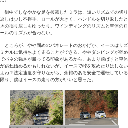
街中でしなやかな足を披露したミラは、短いリズムでの切り
返しは少し不得手。ロールが大きく、ハンドルを切り返したと
きの揺り戻しもゆったり。ワインディングのリズムと車体のロ
ールのリズムが合わない。
ところが、やや固めのバネレートのおかげか、イースはリズ
ミカルに気持ちよく走ることができる。ややダンピングが弱め
でバネの強さが勝ってる印象があるから、あまり飛ばすと車体
が跳ね始めるかもしれないが、イースで峠を攻めたりはしない
よね？法定速度を守りながら、余裕のある安全で運転している
限り、僕はイースの走りの方がいいと思った。