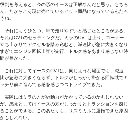
役割を考えると、今の形のイースは正解なんだと思う。もちろ
ん、だからこそ現に売れているヒット商品になっているんだろ
うね。
それにもうひとつ、峠で走りやすいと感じたところがある。
それはCVTのセッティングだ。ミラのCVTは上り、コーナー
立ち上がりでアクセルを踏み込むと、減速比が急に大きくなり
すぎてエンジン回転上昇が先行、トルク感をあまり感じない時
間が長かった。
これに対してイースのCVTは、同じような場面でも、減速
比が急激に大きくならず、トルクがしっかり掛かる回転域でキ
ッチリ前に進んでる感を感じつつドライブできた。
実際にはミラの方が駆動力がかかっているのかもしれない
が、感覚としてはイースの方がしっかりとトラクションを感じ
ることができる。このあたりも、リズミカルに運転できた原因
かもしれない。