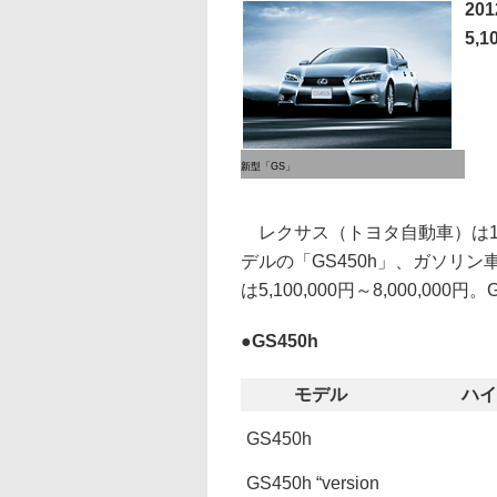
20
5,1
新型「GS」
レクサス（トヨタ自動車）は1
デルの「GS450h」、ガソリン
は5,100,000円～8,000,00
●
GS450h
モデル
ハイ
GS450h
GS450h “version