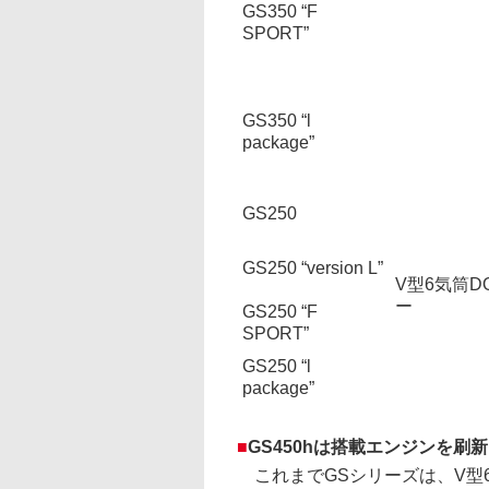
GS350 “F
SPORT”
GS350 “l
package”
GS250
GS250 “version L”
V型6気筒DO
ー
GS250 “F
SPORT”
GS250 “l
package”
■
GS450hは搭載エンジンを刷新
これまでGSシリーズは、V型6気