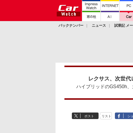
バックナンバー
ニュース
試乗記 メ
カスタム
レクサス、次世代
ハイブリッドのGS450h、
ポスト
リスト
シ