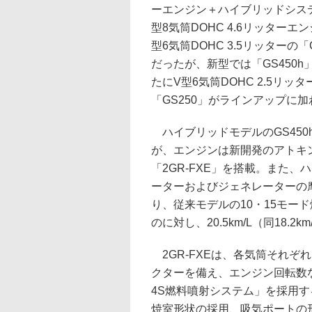
ーエンジン＋ハイブリッドシステ
型8気筒DOHC 4.6リッターエン
型6気筒DOHC 3.5リッターの
だったが、新型では「GS450h
たにV型6気筒DOHC 2.5リ
「GS250」がラインアップに
ハイブリッドモデルのGS450
が、エンジンは新開発のアトキン
「2GR-FXE」を搭載。また
ーターおよびジェネレーターの
り、従来モデルの10・15モード燃費
のに対し、20.5km/L（同18.
2GR-FXEは、各気筒それぞ
クターを備え、エンジン回転数
4S燃料噴射システム」を採用
焼室形状の採用、吸気ポートの