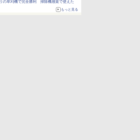
リの草刈機で完全勝利 掃除機感覚で使えた
もっと見る