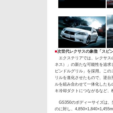
■
次世代レクサスの象徴「スピ
エクステリアでは、レクサスのデ
ネス）」の新たな可能性を追求
ピンドルグリル」を採用。この
リルを進化させたもので、逆台
ルを組み合わせて一体化したも
キ冷却ダクトにつながるなど、
GS350のボディーサイズは、先代が
のに対し、4,850×1,840×1