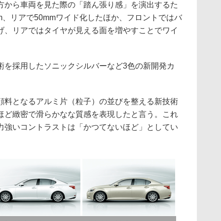
方から車両を見た際の「踏ん張り感」を演出するた
m、リアで50mmワイド化したほか、フロントではバ
げ、リアではタイヤが見える面を増やすことでワイ
を採用したソニックシルバーなど3色の新開発カ
料となるアルミ片（粒子）の並びを整える新技術
ほど緻密で滑らかなな質感を表現したと言う。これ
力強いコントラストは「かつてないほど」としてい