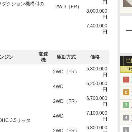
円
リダクション機構付の
2WD（FR）
8,000,000
円
7,400,000
円
変速
ンジン
駆動方式
価格
機
5,800,000
1
2WD（FR）
円
6,200,000
4WD
円
6,700,000
2WD（FR）
円
7,100,000
4WD
円
HC 3.5リッタ
6,800,000
2WD（FR）