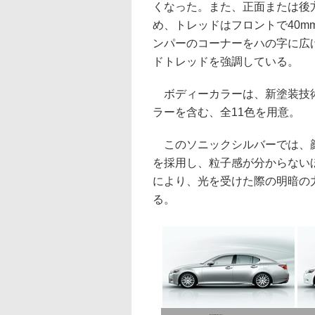
くなった。また、正面または後
め、トレッドはフロントで40m
ンパーのコーナーをハの字に広
ドトレッドを強調している。
ボディーカラーは、新塗装技術
ラーを含む、全11色を用意。
このソニックシルバーでは、顔
を採用し、粒子感が分からない
により、光を受けた際の明暗の
る。