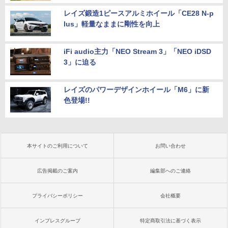
レイズ鍛造1ピースアルミホイール「CE28 N-p
lus」軽量なままに剛性を向上
iFi audio主力「NEO Stream 3」「NEO iDSD
3」に迫る
レイズのパワーデザインホイール「M6」に新
色登場!!
本サイトのご利用について
お問い合わせ
広告掲載のご案内
編集部へのご連絡
プライバシーポリシー
会社概要
インプレスグループ
特定商取引法に基づく表示