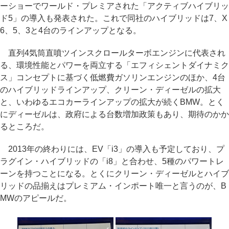
ーショーでワールド・プレミアされた「アクティブハイブリッ
ド5」の導入も発表された。これで同社のハイブリッドは7、X
6、5、3と4台のラインアップとなる。
直列4気筒直噴ツインスクロールターボエンジンに代表され
る、環境性能とパワーを両立する「エフィシェントダイナミク
ス」コンセプトに基づく低燃費ガソリンエンジンのほか、4台
のハイブリッドラインアップ、クリーン・ディーゼルの拡大
と、いわゆるエコカーラインアップの拡大が続くBMW。とく
にディーゼルは、政府による台数増加政策もあり、期待のかか
るところだ。
2013年の終わりには、EV「i3」の導入も予定しており、プ
ラグイン・ハイブリッドの「i8」と合わせ、5種のパワートレ
ーンを持つことになる。とくにクリーン・ディーゼルとハイブ
リッドの品揃えはプレミアム・インポート唯一と言うのが、B
MWのアピールだ。