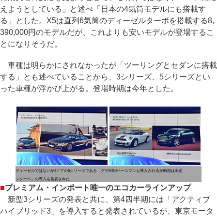
えようとしている」と述べ「日本の4気筒モデルにも搭載す
る」とした。X5は直列6気筒のディーゼルターボを搭載する8,
390,000円のモデルだが、これよりも安いモデルが登場するこ
とになりそうだ。
車種は明らかにされなかったが「ツーリングとセダンに搭載
する」とも述べていることから、3シリーズ、5シリーズとい
った車種が浮かび上がる。登場時期は今年とした。
ディーゼルではないが4ドアの6シリーズである「グラ
MINIペースマンも導入されるが時期は未定
ンクーペ」の導入も発表された
■
プレミアム・インポート唯一のエコカーラインアップ
新型3シリーズの発表と共に、第4四半期には「アクティブ
ハイブリッド3」を導入すると発表されているが、東京モータ