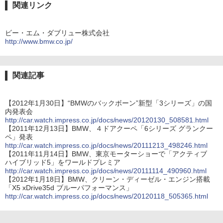
関連リンク
ビー・エム・ダブリュー株式会社
http://www.bmw.co.jp/
関連記事
【2012年1月30日】“BMWのバックボーン”新型「3シリーズ」の国
内発表会
http://car.watch.impress.co.jp/docs/news/20120130_508581.html
【2011年12月13日】BMW、４ドアクーペ「6シリーズ グランクー
ペ」発表
http://car.watch.impress.co.jp/docs/news/20111213_498246.html
【2011年11月14日】BMW、東京モーターショーで「アクティブ
ハイブリッド5」をワールドプレミア
http://car.watch.impress.co.jp/docs/news/20111114_490960.html
【2012年1月18日】BMW、クリーン・ディーゼル・エンジン搭載
「X5 xDrive35d ブルーパフォーマンス」
http://car.watch.impress.co.jp/docs/news/20120118_505365.html