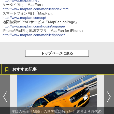
http://www.mapfan.net/
ケータイ向け「MapFan」
http://www.mapfan.com/mobile/index.html
スマートフォン向け「MapFan」
http://www.mapfan.com/sp/
地図検索ASP/APIサービス「MapFan onPage」
http://www.mapfan.com/houjin/onpage/
iPhone/iPad向け地図アプリ「MapFan for iPhone」
http://www.mapfan.com/mobile/iphone/
トップページに戻る
おすすめ記事
注目の光岡「M55」の世界観に触れた！ 古きよき時代の