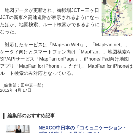
地図データが更新され、御殿場JCT～三ヶ日
JCTの新東名高速道路が表示されるようになっ
たほか、地図検索、ルート検索ができるように
なった。
対応したサービスは「MapFan Web」、「MapFan.net」、
ケータイ向けとスマートフォン向け「MapFan」、地図検索A
SP/APIサービス「MapFan onPage」、iPhone/iPad向け地図
アプリ「MapFan for iPhone」。ただし、MapFan for iPhoneは
ルート検索のみ対応となっている。
（編集部：田中真一郎）
2012年 4月 17日
編集部のおすすめ記事
NEXCO中日本の「コミュニケーション・