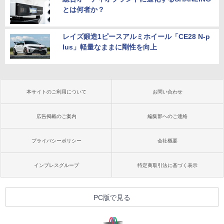
とは何者か？
レイズ鍛造1ピースアルミホイール「CE28 N-p
lus」軽量なままに剛性を向上
本サイトのご利用について
お問い合わせ
広告掲載のご案内
編集部へのご連絡
プライバシーポリシー
会社概要
インプレスグループ
特定商取引法に基づく表示
PC版で見る