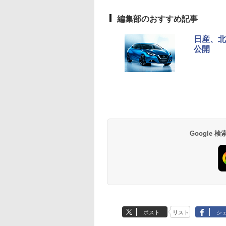
編集部のおすすめ記事
日産、北
公開
Google
ポスト
リスト
シ