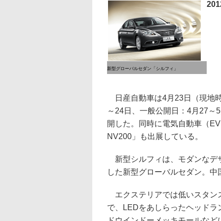
20
新型グローバルセダン「シルフィ」
日産自動車は4月23日（現地時
～24日、一般公開日：4月27
開した。同時に電気自動車（EV）
NV200」も出展している。
新型シルフィは、モダンなデザ
した新型グローバルセダン。中
エクステリアでは低いスタンス
で、LEDをあしらったヘッド
ドウインドーメッキモールなど