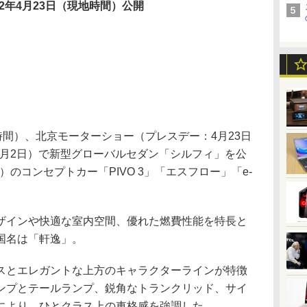
12年4月23日（現地時間）公開
間）、北京モーターショー（プレスデー：4月23日
～5月2日）で新型グローバルセダン「シルフィ」を公
のコンセプトカー「PIVO 3」「エスフロー」「e-
インや快適な室内空間、優れた燃費性能を特長と
国名は「軒逸」。
とエレガントな上方のキャラクターラインが特徴
ランプとテールランプ、鋭角なトランクリッド、サイ
により、ひとクラス上の車格感を強調した。