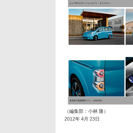
ピュアEVスポーツコンセプト「エスフロー」
多目的小型商用EVバン「e-NV200」
（編集部：小林 隆）
2012年 4月 23日