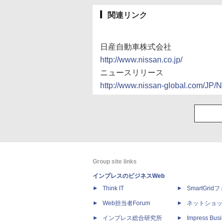
関連リンク
日産自動車株式会社
http://www.nissan.co.jp/
ニュースリリース
http://www.nissan-global.com/J
Group site links
インプレスのビジネスWeb
Think IT
SmartGri
Web担当者Forum
ネットショ
インプレス総合研究所
Impress Busi