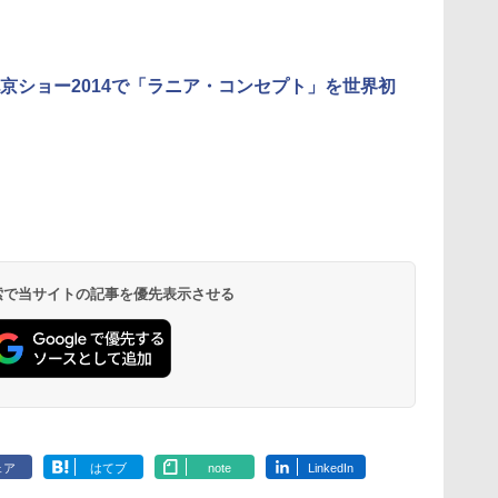
京ショー2014で「ラニア・コンセプト」を世界初
 検索で当サイトの記事を優先表示させる
ェア
はてブ
note
LinkedIn