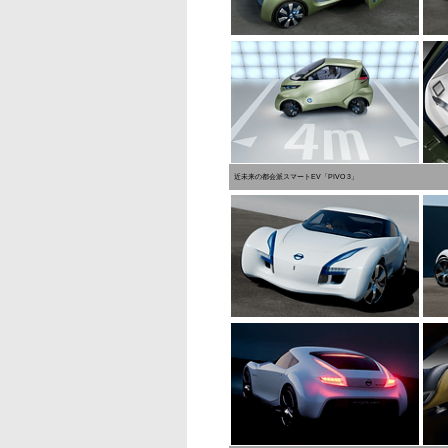
近未来の都会派スマートEV「PIVO 3」