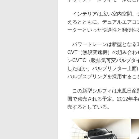
インテリアは広い室内空間、ク
えるとともに、デュアルエアコ
ーターといった快適性と利便性
パワートレーンは新型となる1
CVT（無段変速機）の組み合
ンCVTC（吸排気可変バルブ
したほか、バルブリフター上面
バルブスプリングを採用するこ
この新型シルフィは東風日産乗
国で発売される予定。2012年
売するとしている。