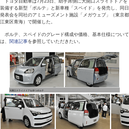
トヨタ自動車は7月23日、助手席側に大開口スライドドアを
装備する新型「ポルテ」と新車種「スペイド」を発売し、同日
発表会を同社のアミューズメント施設「メガウェブ」（東京都
江東区青海）で開催した。
ポルテ、スペイドのグレード構成や価格、基本仕様について
は、
関連記事
を参照していただきたい。
大開口スライドドアを持つポルテ