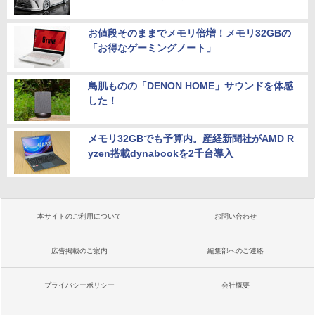
お値段そのままでメモリ倍増！メモリ32GBの
「お得なゲーミングノート」
鳥肌ものの「DENON HOME」サウンドを体感
した！
メモリ32GBでも予算内。産経新聞社がAMD R
yzen搭載dynabookを2千台導入
本サイトのご利用について
お問い合わせ
広告掲載のご案内
編集部へのご連絡
プライバシーポリシー
会社概要