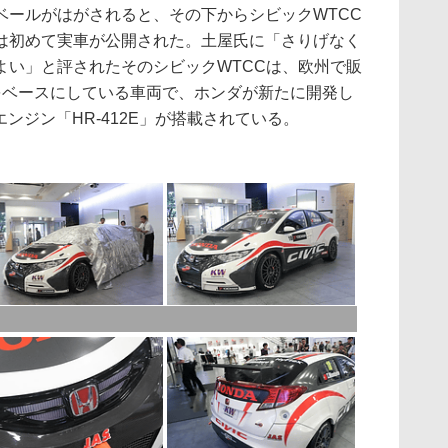
ールがはがされると、その下からシビックWTCC
は初めて実車が公開された。土屋氏に「さりげなく
よい」と評されたそのシビックWTCCは、欧州で販
をベースにしている車両で、ホンダが新たに開発し
エンジン「HR-412E」が搭載されている。