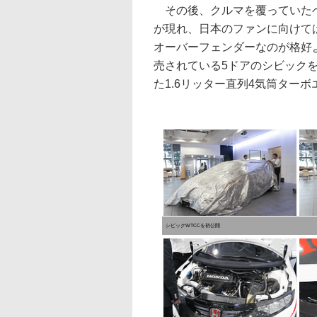
その後、クルマを覆っていたベ
が現れ、日本のファンに向けて
オーバーフェンダーなのが格好
売されている5ドアのシビック
た1.6リッター直列4気筒ターボ
シビックWTCCを初公開