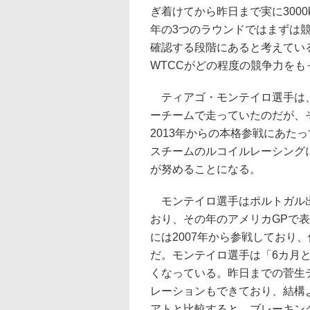
ぎ着けてから昨日まで実に300
年の3つのラウンドではまずは
確認する段階にあると考えてい
WTCCがどの程度の競争力を
ティアゴ・モンテイロ選手は、
ーチームで走っていたのだが、
2013年からの本格参戦にあた
スチームのルコイルレーシング
が努めることになる。
モンテイロ選手はポルトガル出身
おり、その年のアメリカGPで表
には2007年から参戦しており
だ。モンテイロ選手は「6カ月
くなっている。昨日までの菅生
レーションもできており、結構
アトと比較すると、ブレーキン