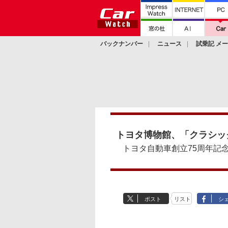
バックナンバー
ニュース
試乗記 メ
カスタム
トヨタ博物館、「クラシック
トヨタ自動車創立75周年記
ポスト
リスト
シ