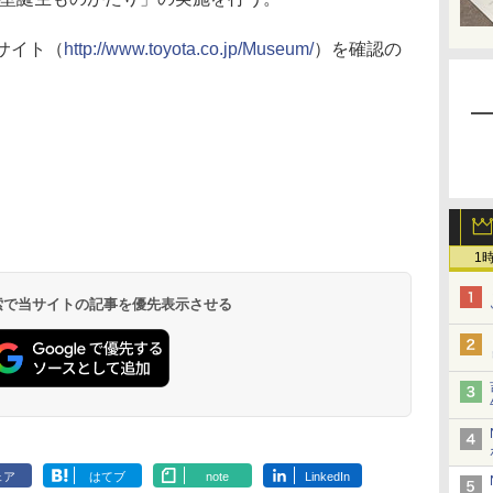
サイト（
http://www.toyota.co.jp/Museum/
）を確認の
1
 検索で当サイトの記事を優先表示させる
ェア
はてブ
note
LinkedIn