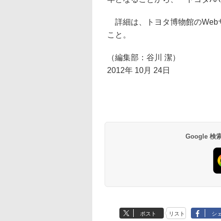
詳細は、トヨタ博物館のWeb
こと。
（編集部：谷川 潔）
2012年 10月 24日
Google
ポスト
リスト
シ