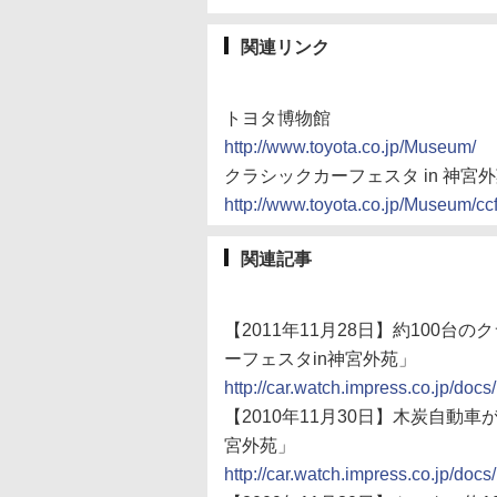
関連リンク
トヨタ博物館
http://www.toyota.co.jp/Museum/
クラシックカーフェスタ in 神宮
http://www.toyota.co.jp/Museum/cc
関連記事
【2011年11月28日】約100
ーフェスタin神宮外苑」
http://car.watch.impress.co.jp/do
【2010年11月30日】木炭自動車
宮外苑」
http://car.watch.impress.co.jp/d