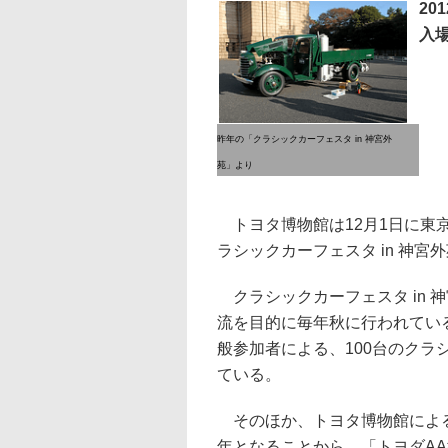
20
入
昨年の「クラシックカーフェスタ in 神宮外
苑」より
トヨタ博物館は12月1日に東
ラシックカーフェスタ in 神
クラシックカーフェスタ in 
流を目的に毎年秋に行われてい
般参加者による、100台のク
ている。
そのほか、トヨタ博物館による
年となることから、「トヨダA