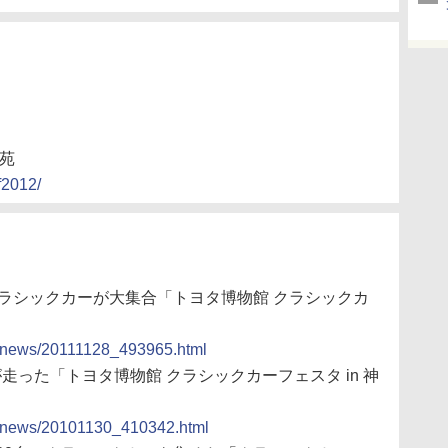
外苑
f2012/
台のクラシックカーが大集合「トヨタ博物館 クラシックカ
cs/news/20111128_493965.html
が走った「トヨタ博物館 クラシックカーフェスタ in 神
ocs/news/20101130_410342.html