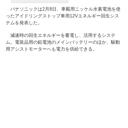
パナソニックは2月8日、車載用ニッケル水素電池を使
ったアイドリングストップ車用12Vエネルギー回生シス
テムを発表した。
減速時の回生エネルギーを蓄電し、活用するシステ
ム。電装品用の鉛電池のメインバッテリーのほか、駆動
用アシストモーターへも電力を供給できる。