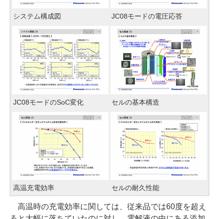
システム構成図
JC08モードの電圧応答
JC08モードのSoC変化
セルの基本構造
高温充電効率
セルの耐久性能
高温時の充電効率に関しては、従来品では60度を超え
ると大幅に落ちていたのに対し、電解液の中にある添加