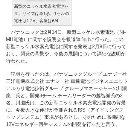
新型のニッケル水素充電池セ
ル。サイズは単1形。1セルの
電圧は1.2V、容量は6Ah
パナソニックは2月14日、新型ニッケル水素電池（Ni-
MH電池）に関する説明会を報道陣向けに行った。この
新型ニッケル水素充電池に関する発表は2月8日に行って
おり、開発の背景や、今後の展開について詳細な説明が
行われた。
説明を行ったのは、パナソニックグループ エナジー社
三洋電機株式会社 エナジー社 車載電池ビジネスユニット
アルカリ電池技術グループ グループマネージャーの川瀬
龍二氏と、開発3チーム チームリーダーの越智誠氏の2
名。川瀬氏は、この新型ニッケル水素充電池開発の背景
に、今後大きな伸びが予測されるISS（アイドリングス
トップシステム）市場があるとし、そのために高機能な
12Vエネルギー回生システムの開発を行ったと言う。