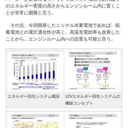
のエネルギー密度の高さからエンジンルーム内に置くこ
とが非常に困難と言う。
その点、今回開発したニッケル水素電池であれば、鉛
蓄電池との電圧適合性が高く、高温充電効率も改善した
ことから、エンジンルーム内への設置も可能と言う。
エネルギー回生システム概況
12Vエネルギー回生システムの
機能コンセプト