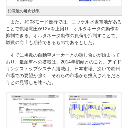
鉛電池の延命効果
また、JC08モード走行では、ニッケル水素電池がある
ことで供給電圧が12Vを上回り、オルタネータの動作を
抑制できる。オルタネータ動作の負荷を抑制すことで、
燃費の向上も期待できるものであるとした。
すでに複数の自動車メーカーとの話し合いが始まって
おり、量産車への搭載は、2014年初頭とのこと。アイド
リングストップシステム搭載は、日本市場、次いで欧州
市場での要望が強く、それらの市場から投入されるだろ
うとの見通しを述べた。