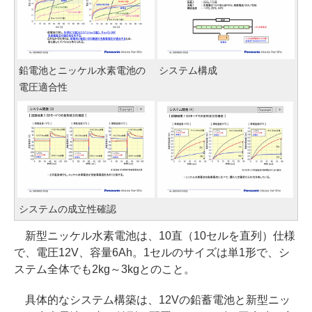
鉛電池とニッケル水素電池の
システム構成
電圧適合性
システムの成立性確認
新型ニッケル水素電池は、10直（10セルを直列）仕様
で、電圧12V、容量6Ah。1セルのサイズは単1形で、シ
ステム全体でも2kg～3kgとのこと。
具体的なシステム構築は、12Vの鉛蓄電池と新型ニッ