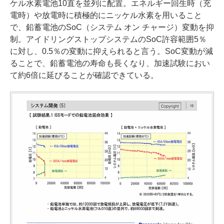
ケル水素電池10直を並列に配置。エネルギー回生時（充
電時）や放電時に積極的にニッケル水素を用いること
で、鉛蓄電池のSoC（システム オン チャージ）変動を抑
制。アイドリングストップシステムのSoC許容範囲5％
に対し、0.5％の変動に抑えられると言う。SoC変動が減
ることで、鉛蓄電池の寿命も長くなり、加速試験におい
て約6倍に延びることが確認できている。