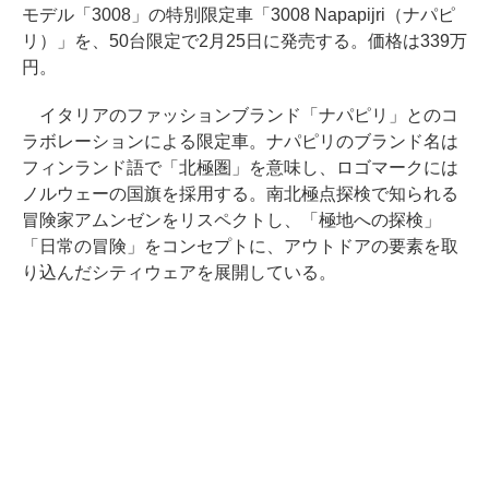
モデル「3008」の特別限定車「3008 Napapijri（ナパピ
リ）」を、50台限定で2月25日に発売する。価格は339万
円。
イタリアのファッションブランド「ナパピリ」とのコ
ラボレーションによる限定車。ナパピリのブランド名は
フィンランド語で「北極圏」を意味し、ロゴマークには
ノルウェーの国旗を採用する。南北極点探検で知られる
冒険家アムンゼンをリスペクトし、「極地への探検」
「日常の冒険」をコンセプトに、アウトドアの要素を取
り込んだシティウェアを展開している。