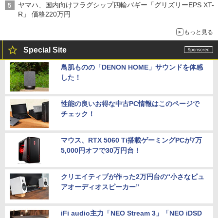
ヤマハ、国内向けフラグシップ四輪バギー「グリズリーEPS XT-
R」 価格220万円
もっと見る
Special Site
鳥肌ものの「DENON HOME」サウンドを体感
した！
性能の良いお得な中古PC情報はこのページで
チェック！
マウス、RTX 5060 Ti搭載ゲーミングPCが7万
5,000円オフで30万円台！
クリエイティブが作った2万円台の“小さなピュ
アオーディオスピーカー”
iFi audio主力「NEO Stream 3」「NEO iDSD