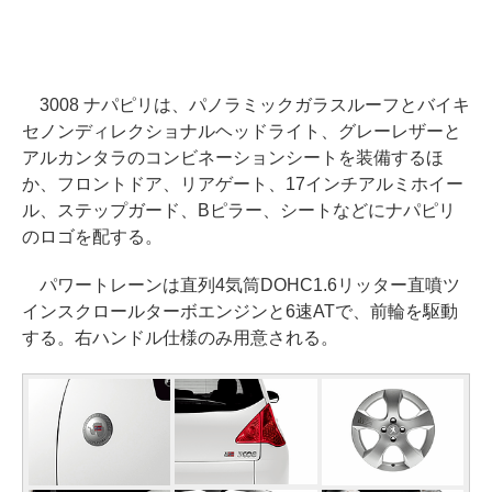
3008 ナパピリは、パノラミックガラスルーフとバイキ
セノンディレクショナルヘッドライト、グレーレザーと
アルカンタラのコンビネーションシートを装備するほ
か、フロントドア、リアゲート、17インチアルミホイー
ル、ステップガード、Bピラー、シートなどにナパピリ
のロゴを配する。
パワートレーンは直列4気筒DOHC1.6リッター直噴ツ
インスクロールターボエンジンと6速ATで、前輪を駆動
する。右ハンドル仕様のみ用意される。