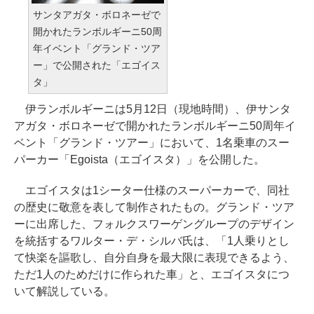
サンタアガタ・ボロネーゼで
開かれたランボルギーニ50周
年イベント「グランド・ツア
ー」で公開された「エゴイス
タ」
伊ランボルギーニは5月12日（現地時間）、伊サンタ
アガタ・ボロネーゼで開かれたランボルギーニ50周年イ
ベント「グランド・ツアー」において、1名乗車のスー
パーカー「Egoista（エゴイスタ）」を公開した。
エゴイスタは1シーター仕様のスーパーカーで、同社
の歴史に敬意を表して制作されたもの。グランド・ツア
ーに出席した、フォルクスワーゲングループのデザイン
を統括するワルター・デ・シルバ氏は、「1人乗りとし
て快楽を謳歌し、自分自身を最大限に表現できるよう、
ただ1人のためだけに作られた車」と、エゴイスタにつ
いて解説している。