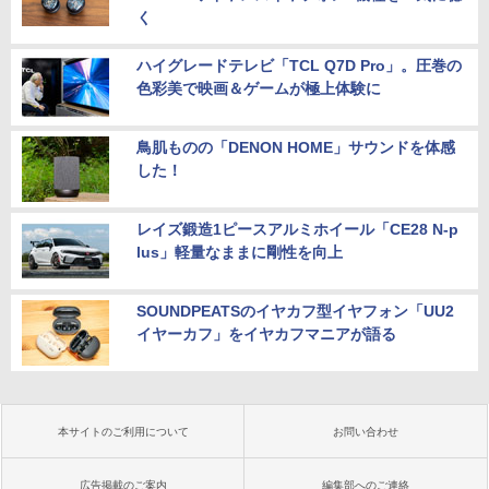
く
ハイグレードテレビ「TCL Q7D Pro」。圧巻の
色彩美で映画＆ゲームが極上体験に
鳥肌ものの「DENON HOME」サウンドを体感
した！
レイズ鍛造1ピースアルミホイール「CE28 N-p
lus」軽量なままに剛性を向上
SOUNDPEATSのイヤカフ型イヤフォン「UU2
イヤーカフ」をイヤカフマニアが語る
本サイトのご利用について
お問い合わせ
広告掲載のご案内
編集部へのご連絡