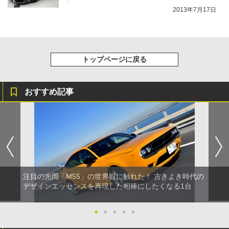
2013年7月17日
トップページに戻る
おすすめ記事
注目の光岡「M55」の世界観に触れた！ 古きよき時代の
デザインエッセンスを再現した相棒にしたくなる1台
●
●
●
●
●