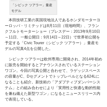
「シビック ツアラー」量産
モデル
本田技研工業の英国現地法人であるホンダモーターヨ
ーロッパ・リミテッドは8月11日（現地時間）、フラン
クフルトモーターショー（プレスデー：2013年9月10日
～11日、一般公開日：9月14日～22日）で世界初公開を
予定する「Civic Tourer（シビック ツアラー）」量産モ
デルの写真4点を公開した。
シビック ツアラーは欧州専用に開発され、2014年初め
に販売を開始するとアナウンスされているステーション
ワゴン。今回の写真公開と合わせて、ラゲッジスペース
の容量がC、Dセグメントでトップレベルとなる624Lに
なることも紹介。新技術の「アダプティブダンパーシス
テム」との組み合わせにより「実用性と快適な動的性能
を兼ね備えた新型ワゴン」になるとニュースリリース内
で表現している。