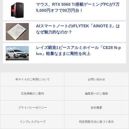
マウス、RTX 5060 Ti搭載ゲーミングPCが7万
5,000円オフで30万円台！
AIスマートノートのiFLYTEK「AINOTE 2」は
なぜ魅力的なのか？
レイズ鍛造1ピースアルミホイール「CE28 N-p
lus」軽量なままに剛性を向上
本サイトのご利用について
お問い合わせ
広告掲載のご案内
編集部へのご連絡
プライバシーポリシー
会社概要
インプレスグループ
特定商取引法に基づく表示