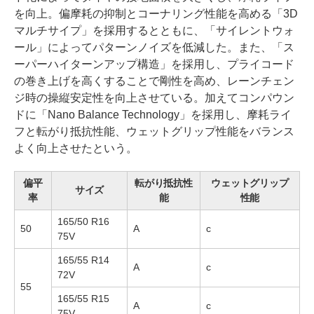
を向上。偏摩耗の抑制とコーナリング性能を高める「3D
マルチサイプ」を採用するとともに、「サイレントウォ
ール」によってパターンノイズを低減した。また、「ス
ーパーハイターンアップ構造」を採用し、プライコード
の巻き上げを高くすることで剛性を高め、レーンチェン
ジ時の操縦安定性を向上させている。加えてコンパウン
ドに「Nano Balance Technology」を採用し、摩耗ライ
フと転がり抵抗性能、ウェットグリップ性能をバランス
よく向上させたという。
偏平
転がり抵抗性
ウェットグリップ
サイズ
率
能
性能
165/50 R16
50
A
c
75V
165/55 R14
A
c
72V
55
165/55 R15
A
c
75V