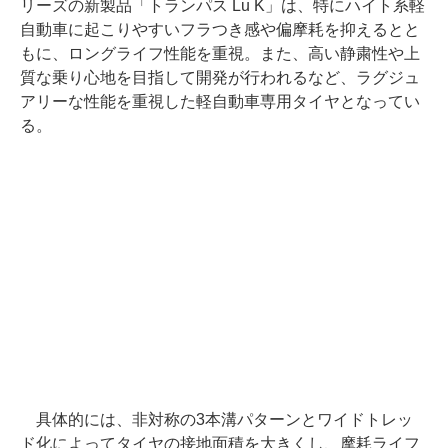
リーズの新製品「トランパス Lu K」は、特にハイト系軽
自動車に起こりやすいフラつき感や偏摩耗を抑えるとと
もに、ロングライフ性能を重視。また、高い静粛性や上
質な乗り心地を目指して開発が行われるなど、ラグジュ
アリーな性能を重視した軽自動車専用タイヤとなってい
る。
具体的には、非対称の3本溝パターンとワイドトレッ
ド化によってタイヤの接地面積を大きくし、摩耗ライフ