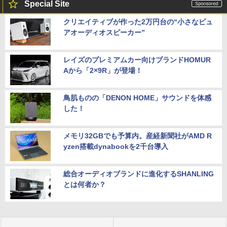
Special Site
クリエイティブが作った2万円台の“小さなピュ
アオーディオスピーカー”
レイズのプレミアムカー向けブランドHOMUR
Aから「2×9R」が登場！
鳥肌ものの「DENON HOME」サウンドを体感
した！
メモリ32GBでも予算内。産経新聞社がAMD R
yzen搭載dynabookを2千台導入
総合オーディオブランドに進化するSHANLING
とは何者か？