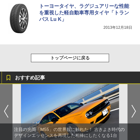
トーヨータイヤ、ラグジュアリーな性能
を重視した軽自動車専用タイヤ「トラン
パス Lu K」
2013年12月18日
トップページに戻る
おすすめ記事
注目の光岡「M55」の世界観に触れた！ 古きよき時代の
デザインエッセンスを再現した相棒にしたくなる1台