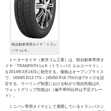
軽自動車専用タイヤ「トラン
パス Lu K」
トーヨータイヤ（東洋ゴム工業）は、軽自動車専用タ
イヤ「TRANPATH Lu K（トランパス エルユーケイ）」
を2014年3月14日に発売する。価格はオープンプライス
で、165/65 R13 77S～165/50 R16 75Vの全7サイズを設
定する。ラベリング制度における転がり抵抗性能はA、
ウェットグリップ性能はc（偏平率65以外は予定グレー
ド）。
ミニバン専用タイヤとして展開しているトランパスシ