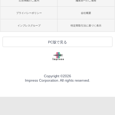
広告掲載のご案内
編集部へのご連絡
プライバシーポリシー
会社概要
インプレスグループ
特定商取引法に基づく表示
PC版で見る
Copyright ©
2026
Impress Corporation. All rights reserved.