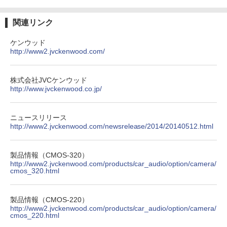
関連リンク
ケンウッド
http://www2.jvckenwood.com/
株式会社JVCケンウッド
http://www.jvckenwood.co.jp/
ニュースリリース
http://www2.jvckenwood.com/newsrelease/2014/20140512.html
製品情報（CMOS-320）
http://www2.jvckenwood.com/products/car_audio/option/camera/
cmos_320.html
製品情報（CMOS-220）
http://www2.jvckenwood.com/products/car_audio/option/camera/
cmos_220.html