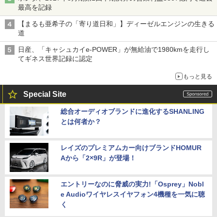
最高を記録
【まるも亜希子の「寄り道日和」】ディーゼルエンジンの生きる
道
日産、「キャシュカイe-POWER」が無給油で1980kmを走行し
てギネス世界記録に認定
もっと見る
Special Site
総合オーディオブランドに進化するSHANLING
とは何者か？
レイズのプレミアムカー向けブランドHOMUR
Aから「2×9R」が登場！
エントリーなのに脅威の実力!「Osprey」Nobl
e Audioワイヤレスイヤフォン4機種を一気に聴
く