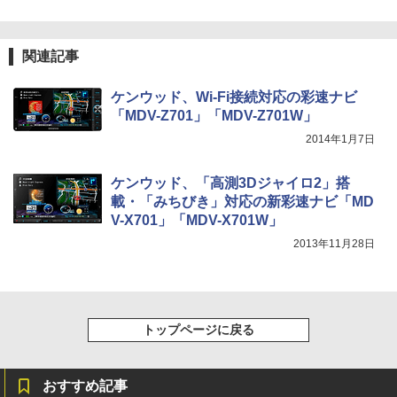
関連記事
ケンウッド、Wi-Fi接続対応の彩速ナビ
「MDV-Z701」「MDV-Z701W」
2014年1月7日
ケンウッド、「高測3Dジャイロ2」搭
載・「みちびき」対応の新彩速ナビ「MD
V-X701」「MDV-X701W」
2013年11月28日
トップページに戻る
おすすめ記事