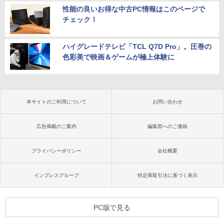
性能の良いお得な中古PC情報はこのページで
チェック！
ハイグレードテレビ「TCL Q7D Pro」。圧巻の
色彩美で映画＆ゲームが極上体験に
本サイトのご利用について
お問い合わせ
広告掲載のご案内
編集部へのご連絡
プライバシーポリシー
会社概要
インプレスグループ
特定商取引法に基づく表示
PC版で見る