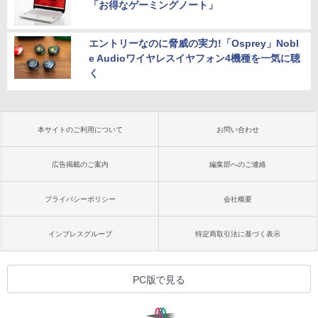
「お得なゲーミングノート」
エントリーなのに脅威の実力!「Osprey」Nobl
e Audioワイヤレスイヤフォン4機種を一気に聴
く
本サイトのご利用について
お問い合わせ
広告掲載のご案内
編集部へのご連絡
プライバシーポリシー
会社概要
インプレスグループ
特定商取引法に基づく表示
PC版で見る