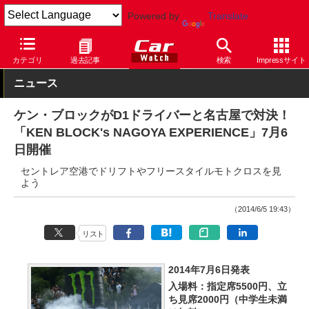
Powered by
Translate
Car Watch
モータースポーツ
その他
カテゴリ
過去記事
検索
Impressサイト
ニュース
ケン・ブロックがD1ドライバーと名古屋で対決！
「KEN BLOCK's NAGOYA EXPERIENCE」7月6
日開催
セントレア空港でドリフトやフリースタイルモトクロスを見
よう
（2014/6/5 19:43）
リスト
2014年7月6日発表
入場料：指定席5500円、立
ち見席2000円（中学生未満