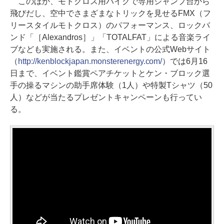
このほか、モトクロス用バイクで専用ジャンプ台から
飛びだし、空中でさまざまなトリックを見せるFMX（フ
リースタイルモトクロス）のパフォーマンス、ロックバ
ンド「［Alexandros］」「TOTALFAT」による音楽ライ
ブなども実施される。また、イベントの公式Webサイト
（
http://kenblockjapan.monsterenergy.com/
）では6月16
日まで、イベント鑑賞ペアチケットとケン・ブロック選
手の操るマシンの助手席体験（1人）や特製Tシャツ（50
人）などが当たるプレゼントキャンペーンも行ってい
る。