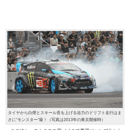
タイヤから白煙とスキール音を上げる迫力のドリフト走行はま
さに“モンスター”級！（写真は2013年の東京開催時）