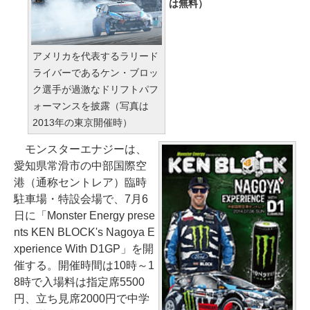
は無料）
アメリカを代表するラリード
ライバーであるケン・ブロッ
ク選手が過激なドリフトパフ
ォーマンスを披露（写真は
2013年の東京開催時）
モンスターエナジーは、
愛知県常滑市の中部国際空
港（通称セントレア）臨時
駐車場・特設会場で、7月6
日に「Monster Energy prese
nts KEN BLOCK's Nagoya E
xperience With D1GP」を開
催する。開催時間は10時～1
8時で入場料は指定席5500
円、立ち見席2000円で中学