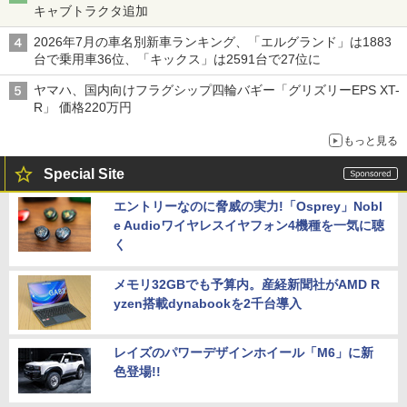
キャブトラクタ追加
2026年7月の車名別新車ランキング、「エルグランド」は1883
台で乗用車36位、「キックス」は2591台で27位に
ヤマハ、国内向けフラグシップ四輪バギー「グリズリーEPS XT-
R」 価格220万円
もっと見る
Special Site
エントリーなのに脅威の実力!「Osprey」Nobl
e Audioワイヤレスイヤフォン4機種を一気に聴
く
メモリ32GBでも予算内。産経新聞社がAMD R
yzen搭載dynabookを2千台導入
レイズのパワーデザインホイール「M6」に新
色登場!!