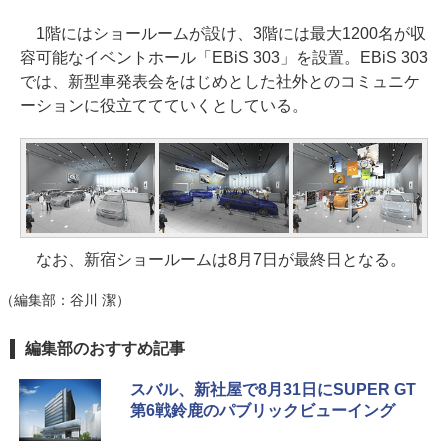
1階にはショールームが設け、3階には最大1200名が収
容可能なイベントホール「EBiS 303」を設置。EBiS 303
では、新型車発表会をはじめとした社外とのコミュニケ
ーションに役立ててていくとしている。
なお、新宿ショールームは8月7日が最終日となる。
（編集部：谷川 潔）
編集部のおすすめ記事
スバル、新社屋で8月31日にSUPER GT
第6戦鈴鹿のパブリックビューイング