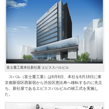
富士重工業本社新社屋 エビススバルビル
スバル（富士重工業）は8月6日、本社を8月18日に東
京都新宿区西新宿から渋谷区恵比寿へ移転するのに先立
ち、新社屋であるエビススバルビルの竣工式を実施し
た。