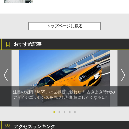
トップページに戻る
おすすめ記事
注目の光岡「M55」の世界観に触れた！ 古きよき時代の
デザインエッセンスを再現した相棒にしたくなる1台
●
●
●
●
●
アクセスランキング