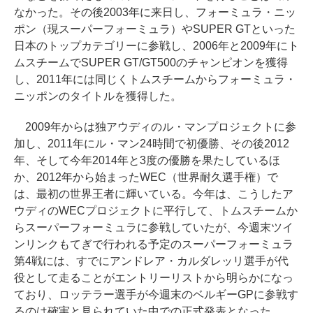
なかった。その後2003年に来日し、フォーミュラ・ニッ
ポン（現スーパーフォーミュラ）やSUPER GTといった
日本のトップカテゴリーに参戦し、2006年と2009年にト
ムスチームでSUPER GT/GT500のチャンピオンを獲得
し、2011年には同じくトムスチームからフォーミュラ・
ニッポンのタイトルを獲得した。
2009年からは独アウディのル・マンプロジェクトに参
加し、2011年にル・マン24時間で初優勝、その後2012
年、そして今年2014年と3度の優勝を果たしているほ
か、2012年から始まったWEC（世界耐久選手権）で
は、最初の世界王者に輝いている。今年は、こうしたア
ウディのWECプロジェクトに平行して、トムスチームか
らスーパーフォーミュラに参戦していたが、今週末ツイ
ンリンクもてぎで行われる予定のスーパーフォーミュラ
第4戦には、すでにアンドレア・カルダレッリ選手が代
役として走ることがエントリーリストから明らかになっ
ており、ロッテラー選手が今週末のベルギーGPに参戦す
るのは確実と見られていた中での正式発表となった。