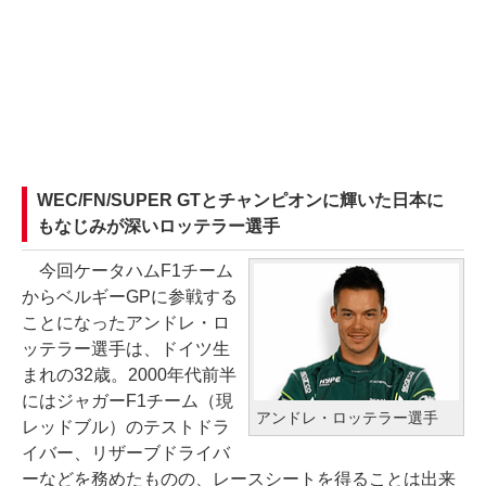
WEC/FN/SUPER GTとチャンピオンに輝いた日本に
もなじみが深いロッテラー選手
今回ケータハムF1チーム
からベルギーGPに参戦する
ことになったアンドレ・ロ
ッテラー選手は、ドイツ生
まれの32歳。2000年代前半
にはジャガーF1チーム（現
アンドレ・ロッテラー選手
レッドブル）のテストドラ
イバー、リザーブドライバ
ーなどを務めたものの、レースシートを得ることは出来