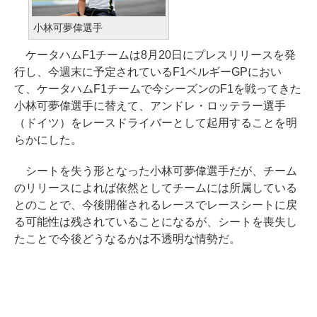
小林可夢偉選手
ケータハムF1チームは8月20日にプレスリリースを発
行し、今週末に予定されているF1ベルギーGPにおい
て、ケータハムF1チームで今シーズンのF1を戦ってきた
小林可夢偉選手に替えて、アンドレ・ロッテラー選手
（ドイツ）をレースドライバーとして起用することを明
らかにした。
シートを失う形となった小林可夢偉選手だが、チーム
のリリースによれば依然としてチームには所属している
とのことで、今後開催されるレースでレースシートに戻
る可能性は残されていることになるが、シートを喪失し
たことで今後どうなるかは不透明な情勢だ。