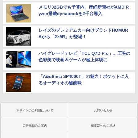
メモリ32GBでも予算内。産経新聞社がAMD R
yzen搭載dynabookを2千台導入
レイズのプレミアムカー向けブランドHOMUR
Aから「2×9R」が登場！
ハイグレードテレビ「TCL Q7D Pro」。圧巻の
色彩美で映画＆ゲームが極上体験に
「A&ultima SP4000T」の魅力！ポケットに入
るオーディオの醍醐味
本サイトのご利用について
お問い合わせ
広告掲載のご案内
編集部へのご連絡