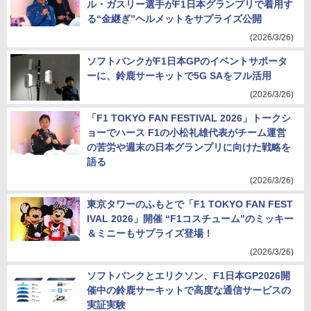
ル・ガスリー選手がF1日本グランプリで着用す
る“金継ぎ”ヘルメットをサプライズ公開
(2026/3/26)
ソフトバンクがF1日本GPのイベントサポータ
ーに、鈴鹿サーキットで5G SAをフル活用
(2026/3/26)
「F1 TOKYO FAN FESTIVAL 2026」トークシ
ョーでハース F1の小松礼雄代表がチーム運営
の苦労や週末の日本グランプリに向けた戦略を
語る
(2026/3/26)
東京タワーのふもとで「F1 TOKYO FAN FEST
IVAL 2026」開催 “F1コスチューム”のミッキー
＆ミニーもサプライズ登場！
(2026/3/26)
ソフトバンクとエリクソン、F1日本GP2026開
催中の鈴鹿サーキットで高度な通信サービスの
実証実験