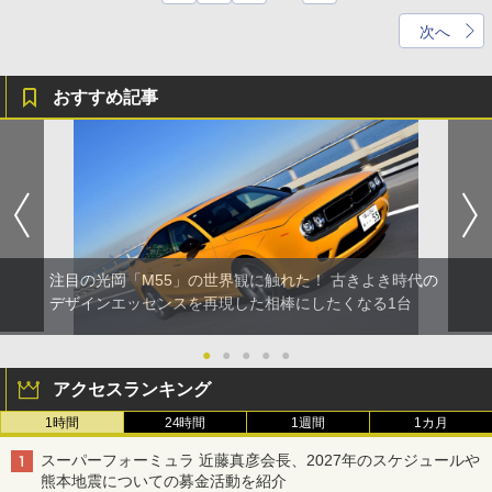
次へ
おすすめ記事
注目の光岡「M55」の世界観に触れた！ 古きよき時代の
デザインエッセンスを再現した相棒にしたくなる1台
●
●
●
●
●
アクセスランキング
1時間
24時間
1週間
1カ月
スーパーフォーミュラ 近藤真彦会長、2027年のスケジュールや
熊本地震についての募金活動を紹介