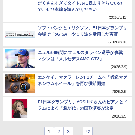
だくさんすぎてタイトルに収まりきらないの
で、ぜひ本編を読んでください
(2026/3/11)
ソフトバンクとエリクソン、F1日本グランプリ
会場で「5G SA」やミリ波を活用した実証
(2026/3/10)
ニュル24時間にフェルスタッペン選手が参戦
マシンは「メルセデスAMG GT3」
(2026/3/9)
エンケイ、マクラーレンF1チームへ「鍛造マグ
ネシウムホイール」を再び供給開始
(2026/3/6)
F1日本グランプリ、YOSHIKIさんのピアノとド
ラムによる「君が代」の国歌演奏が決定
(2026/3/5)
1
2
3
…
22