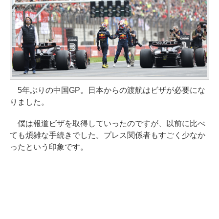
5年ぶりの中国GP。日本からの渡航はビザが必要にな
りました。
僕は報道ビザを取得していったのですが、以前に比べ
ても煩雑な手続きでした。プレス関係者もすごく少なか
ったという印象です。