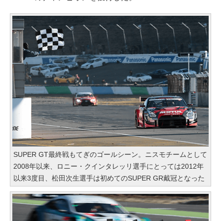
SUPER GT最終戦もてぎのゴールシーン。ニスモチームとして
2008年以来、ロニー・クインタレッリ選手にとっては2012年
以来3度目、松田次生選手は初めてのSUPER GR戴冠となった