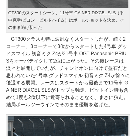
GT300のスタートシーン、11号車 GAINER DIXCEL SLS（平
中克幸/ビヨン・ビルドハイム）はポールショットを決め、そ
のまま逃げ切った
GT300クラスも特に波乱なくスタートしたが、続く2
コーナー、3コーナーで3位からスタートした4号車 グッ
ドスマイル 初音ミク Z4が31号車 OGT Panasonic PRIU
Sをオーバテイクして2位に上がった。その後レースは
淡々と展開していたが、チャンピオンに向けて盤石だと
思われていた4号車 グッドスマイル 初音ミク Z4が徐々に
後退する展開。レースはスタートから最後まで11号車 G
AINER DIXCEL SLSがトップを独走。ピットイン時も含
めて1度も2位以下に近寄られることなく、まさに独走。
結局ポールツーウインでそのまま優勝を遂げた。