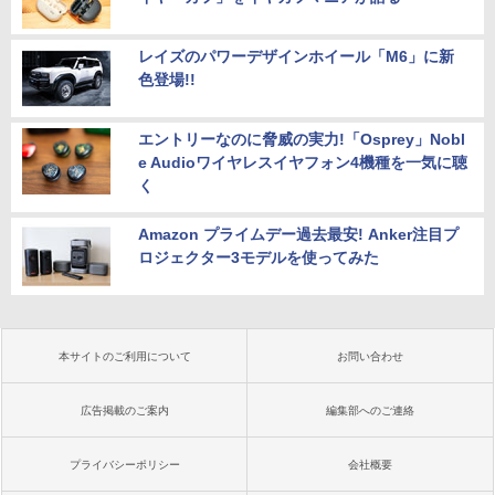
レイズのパワーデザインホイール「M6」に新
色登場!!
エントリーなのに脅威の実力!「Osprey」Nobl
e Audioワイヤレスイヤフォン4機種を一気に聴
く
Amazon プライムデー過去最安! Anker注目プ
ロジェクター3モデルを使ってみた
本サイトのご利用について
お問い合わせ
広告掲載のご案内
編集部へのご連絡
プライバシーポリシー
会社概要