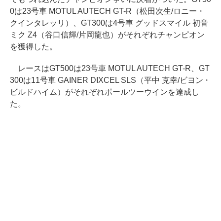
0は23号車 MOTUL AUTECH GT-R（松田次生/ロニー・
クインタレッリ）、GT300は4号車 グッドスマイル 初音
ミク Z4（谷口信輝/片岡龍也）がそれぞれチャンピオン
を獲得した。
レースはGT500は23号車 MOTUL AUTECH GT-R、GT
300は11号車 GAINER DIXCEL SLS（平中 克幸/ビヨン・
ビルドハイム）がそれぞれポールツーウインを達成し
た。