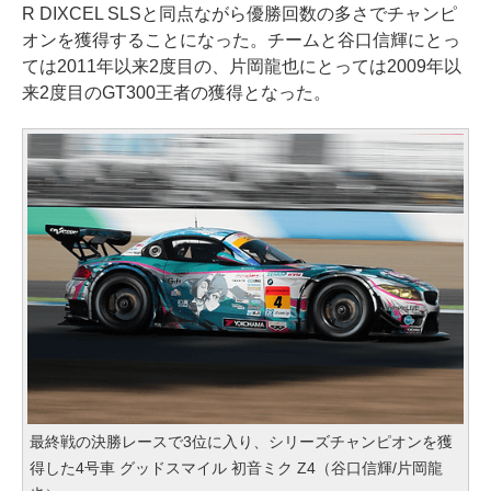
R DIXCEL SLSと同点ながら優勝回数の多さでチャンピ
オンを獲得することになった。チームと谷口信輝にとっ
ては2011年以来2度目の、片岡龍也にとっては2009年以
来2度目のGT300王者の獲得となった。
最終戦の決勝レースで3位に入り、シリーズチャンピオンを獲
得した4号車 グッドスマイル 初音ミク Z4（谷口信輝/片岡龍