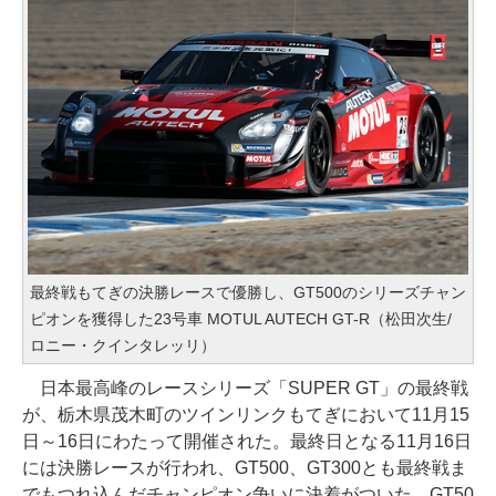
最終戦もてぎの決勝レースで優勝し、GT500のシリーズチャン
ピオンを獲得した23号車 MOTUL AUTECH GT-R（松田次生/
ロニー・クインタレッリ）
日本最高峰のレースシリーズ「SUPER GT」の最終戦
が、栃木県茂木町のツインリンクもてぎにおいて11月15
日～16日にわたって開催された。最終日となる11月16日
には決勝レースが行われ、GT500、GT300とも最終戦ま
でもつれ込んだチャンピオン争いに決着がついた。GT50