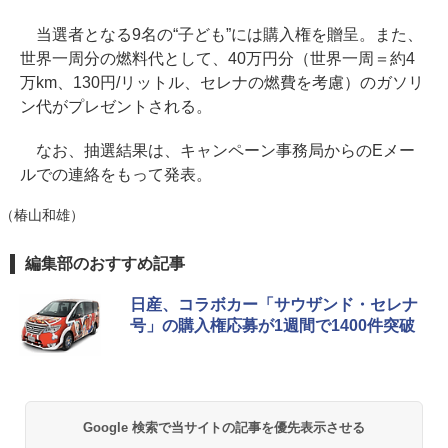
当選者となる9名の“子ども”には購入権を贈呈。また、
世界一周分の燃料代として、40万円分（世界一周＝約4
万km、130円/リットル、セレナの燃費を考慮）のガソリ
ン代がプレゼントされる。
なお、抽選結果は、キャンペーン事務局からのEメー
ルでの連絡をもって発表。
（椿山和雄）
編集部のおすすめ記事
日産、コラボカー「サウザンド・セレナ
号」の購入権応募が1週間で1400件突破
Google 検索で当サイトの記事を優先表示させる