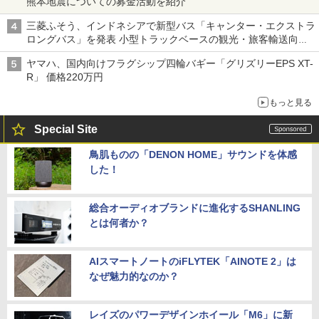
熊本地震についての募金活動を紹介
三菱ふそう、インドネシアで新型バス「キャンター・エクストラ
ロングバス」を発表 小型トラックベースの観光・旅客輸送向け
バス
ヤマハ、国内向けフラグシップ四輪バギー「グリズリーEPS XT-
R」 価格220万円
もっと見る
Special Site
鳥肌ものの「DENON HOME」サウンドを体感
した！
総合オーディオブランドに進化するSHANLING
とは何者か？
AIスマートノートのiFLYTEK「AINOTE 2」は
なぜ魅力的なのか？
レイズのパワーデザインホイール「M6」に新