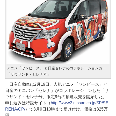
アニメ「ワンピース」 と日産セレナのコラボレーションカー
「サウザンド・セレナ号」
日産自動車は2月19日、人気アニメ「ワンピース」と
日産のミニバン「セレナ」がコラボレーションした「サ
ウザンド・セレナ号」限定9台の抽選販売を開始した。
申し込みは特設サイト（
http://www2.nissan.co.jp/SP/SE
RENA/OP/
）で3月9日10時まで受け付け、価格は325万
円。