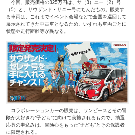
今回、販売価格の325万円は、サ（3）ニー（2）号
（5）と、サウザンド・サニー号にちんだもの。販売す
る車両は、これまでイベント会場などで全国を巡回して
展示されてきた中古車となるため、いずれも車両ごとに
状態や走行距離等が異なる。
コラボレーションカーの販売は、ワンピースとその冒
険が大好きな“子ども”に向けて実施されるもので、抽選
応募の申込みは、冒険心をもった“子ども”とその保護者
に限定される。